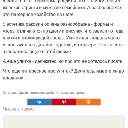
4 рожают все - они гермафродиты, то есть могут носить
женские стринги и мужские семейники. А располагается
это гендерное хозяйство на шее!
5 эстетика раковин оочень разнообразна - формы и
узоры отличаются по цвету и рисунку, что зависит от еды
улитки и окружающей среды. Улиточная спираль часто
используется в дизайне, одежде, интерьере. Что-то есть
завораживающее в этой форме.
А еще улитка - деликатес, но про это не хотелось писать.
Что еще интересное про улиток? Делитесь, имеете ли во
владении.
Категории:
Дизайн интерьера дома
,
Интерьер для дома
Читайте также