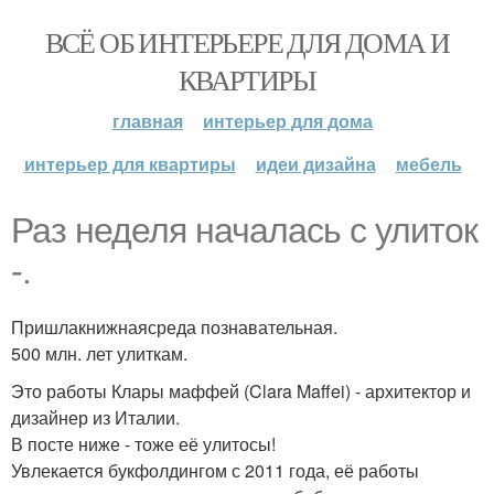
ВСЁ ОБ ИНТЕРЬЕРЕ ДЛЯ ДОМА И
КВАРТИРЫ
главная
интерьер для дома
интерьер для квартиры
идеи дизайна
мебель
Раз неделя началась с улиток
-.
Пришлакнижнаясреда познавательная.
500 млн. лет улиткам.
Это работы Клары маффей (Clara Maffei) - архитектор и
дизайнер из Италии.
В посте ниже - тоже её улитосы!
Увлекается букфолдингом с 2011 года, её работы