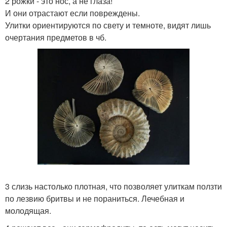
2 рожки - это нос, а не глаза!
И они отрастают если повреждены.
Улитки ориентируются по свету и темноте, видят лишь
очертания предметов в чб.
3 слизь настолько плотная, что позволяет улиткам ползти
по лезвию бритвы и не пораниться. Лечебная и
молодящая.