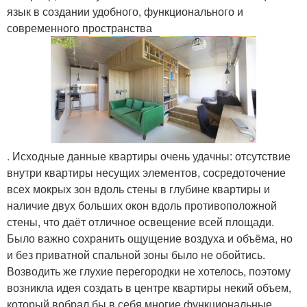
язык в создании удобного, функционального и
современного пространства
. Исходные данные квартиры очень удачны: отсутствие
внутри квартиры несущих элементов, сосредоточение
всех мокрых зон вдоль стены в глубине квартиры и
наличие двух больших окон вдоль противоположной
стены, что даёт отличное освещение всей площади.
Было важно сохранить ощущение воздуха и объёма, но
и без приватной спальной зоны было не обойтись.
Возводить же глухие перегородки не хотелось, поэтому
возникла идея создать в центре квартиры некий объем,
который вобрал бы в себя многие функциональные