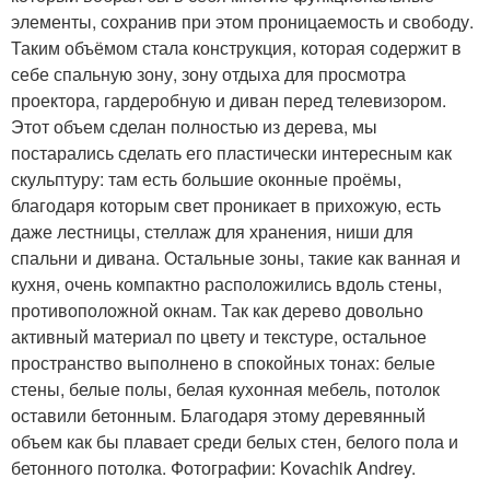
элементы, сохранив при этом проницаемость и свободу.
Таким объёмом стала конструкция, которая содержит в
себе спальную зону, зону отдыха для просмотра
проектора, гардеробную и диван перед телевизором.
Этот объем сделан полностью из дерева, мы
постарались сделать его пластически интересным как
скульптуру: там есть большие оконные проёмы,
благодаря которым свет проникает в прихожую, есть
даже лестницы, стеллаж для хранения, ниши для
спальни и дивана. Остальные зоны, такие как ванная и
кухня, очень компактно расположились вдоль стены,
противоположной окнам. Так как дерево довольно
активный материал по цвету и текстуре, остальное
пространство выполнено в спокойных тонах: белые
стены, белые полы, белая кухонная мебель, потолок
оставили бетонным. Благодаря этому деревянный
объем как бы плавает среди белых стен, белого пола и
бетонного потолка. Фотографии: Kovachik Andrey.