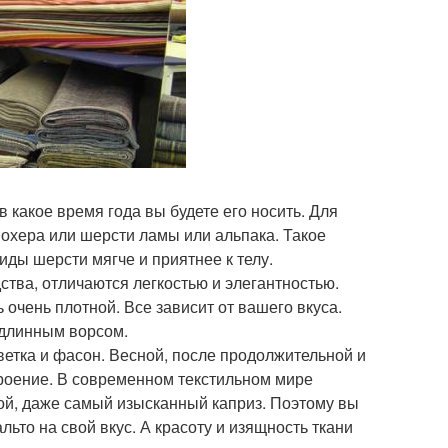
в какое время года вы будете его носить. Для
мохера или шерсти ламы или альпака. Такое
виды шерсти мягче и приятнее к телу.
тва, отличаются легкостью и элегантностью.
 очень плотной. Все зависит от вашего вкуса.
 длинным ворсом.
ветка и фасон. Весной, после продолжительной и
троение. В современном текстильном мире
ой, даже самый изысканный каприз. Поэтому вы
льто на свой вкус. А красоту и изящность ткани