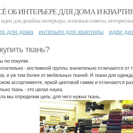
СЁ ОБ ИНТЕРЬЕРЕ ДЛЯ ДОМА И КВАРТИ
идеи для дизайна интерьера, полезные советы, интересны
ер для дома
интерьер для квартиры
идеи ди
 купить ткань?
ы по покупке.
 плательно - костюмной группы значительно отличаются от 
ер, и уж тем более от мебельных тканей. И ткани для одежд
оком ассортименте, яркой цветовой гамме и отличаются ра
ьно ткань - это целая наука.
ла мы определим цель: для чего нужна ткань.