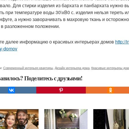
вало. Для стирки изделия из бархата и панбархата нужно 
ть при температуре воды 30\xB0 с. изделия нельзя тереть и
ифуге, а нужно заворачивать в махровую ткань и осторожн
 в разложенном положении.
те далее информацию о красивых интерьерах домов
http://
ry-domov
и:
Современный интерьер квартиры
,
Дизайн интерьера дома
,
Красивые интерьеры до
авилось? Поделитесь с друзьями!