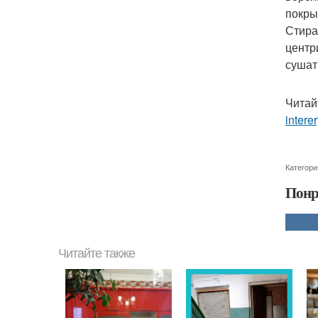
покры
Стира
центр
сушат
Читай
intere
Категори
Понр
Читайте также