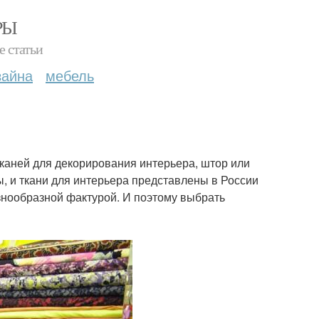
РЫ
е статьи
зайна
мебель
тканей для декорирования интерьера, штор или
ы, и ткани для интерьера представлены в России
знообразной фактурой. И поэтому выбрать