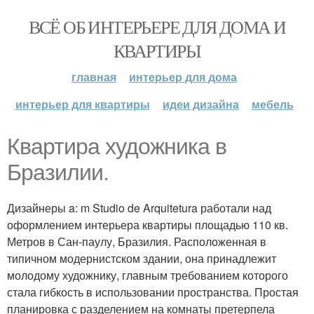
ВСЁ ОБ ИНТЕРЬЕРЕ ДЛЯ ДОМА И
КВАРТИРЫ
главная
интерьер для дома
интерьер для квартиры
идеи дизайна
мебель
Квартира художника в
Бразилии.
Дизайнеры a: m Studio de Arquitetura работали над
оформлением интерьера квартиры площадью 110 кв.
Метров в Сан-паулу, Бразилия. Расположенная в
типичном модернистском здании, она принадлежит
молодому художнику, главным требованием которого
стала гибкость в использовании пространства. Простая
планировка с разделением на комнаты претерпела