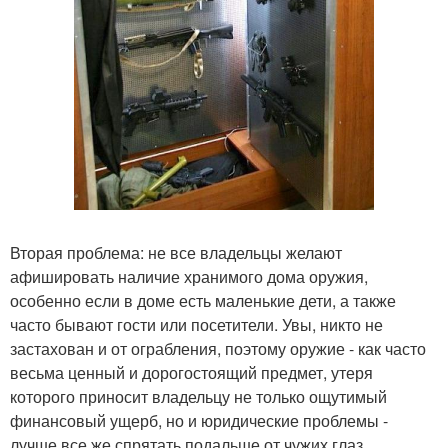
Вторая проблема: не все владельцы желают
афишировать наличие хранимого дома оружия,
особенно если в доме есть маленькие дети, а также
часто бывают гости или посетители. Увы, никто не
застахован и от ограбления, поэтому оружие - как часто
весьма ценный и дорогостоящий предмет, утеря
которого приносит владельцу не только ощутимый
финансовый ущерб, но и юридические проблемы -
лучше все же спрятать подальше от чужих глаз.