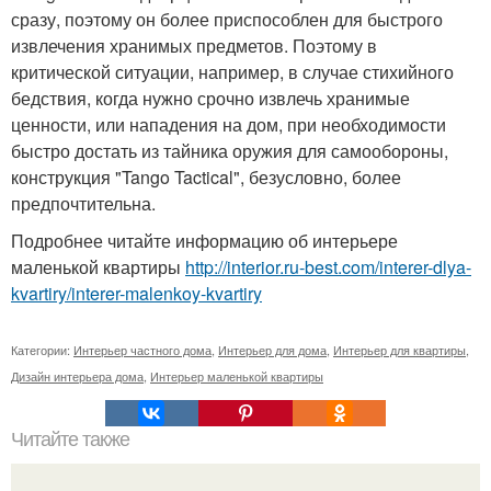
сразу, поэтому он более приспособлен для быстрого
извлечения хранимых предметов. Поэтому в
критической ситуации, например, в случае стихийного
бедствия, когда нужно срочно извлечь хранимые
ценности, или нападения на дом, при необходимости
быстро достать из тайника оружия для самообороны,
конструкция "Tango Tactical", безусловно, более
предпочтительна.
Подробнее читайте информацию об интерьере
маленькой квартиры
http://interior.ru-best.com/interer-dlya-
kvartiry/interer-malenkoy-kvartiry
Категории:
Интерьер частного дома
,
Интерьер для дома
,
Интерьер для квартиры
,
Дизайн интерьера дома
,
Интерьер маленькой квартиры
Читайте также