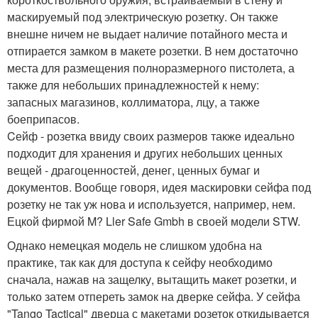
маскируемый под электрическую розетку. Он также
внешне ничем не выдает наличие потайного места и
отпирается замком в макете розетки. В нем достаточно
места для размещения полноразмерного пистолета, а
также для небольших принадлежностей к нему:
запасных магазинов, коллиматора, лцу, а также
боеприпасов.
Cейф - розетка ввиду своих размеров также идеально
подходит для хранения и других небольших ценных
вещей - драгоценностей, денег, ценных бумаг и
документов. Вообще говоря, идея маскировки сейфа под
розетку не так уж нова и используется, например, нем.
Ецкой фирмой M? Ller Safe Gmbh в своей модели STW.
Однако немецкая модель не слишком удобна на
практике, так как для доступа к сейфу необходимо
сначала, нажав на защелку, вытащить макет розетки, и
только затем отпереть замок на дверке сейфа. У сейфа
"Tango Tactical" дверца с макетами розеток откидывается