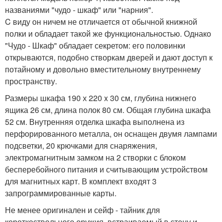
названиями "чудо - шкаф" или "нарния".
C виду он ничем не отличается от обычной книжной
полки и обладает такой же функциональностью. Однако
"Чудо - Шкаф" обладает секретом: его половинки
открываются, подобно створкам дверей и дают доступ к
потайному и довольно вместительному внутреннему
пространству.
Размеры шкафа 190 х 220 x 30 см, глубина нижнего
ящика 26 см, длина полок 80 см. Общая глубина шкафа
52 см. Внутренняя отделка шкафа выполнена из
перфорированного металла, он оснащен двумя лампами
подсветки, 20 крючками для снаряжения,
электромагнитным замком на 2 створки с блоком
бесперебойного питания и считывающим устройством
для магнитных карт. В комплект входят 3
запрограммированные карты.
Не менее оригинален и сейф - тайник для
короткоствольного оружия, встраиваемый в стену и