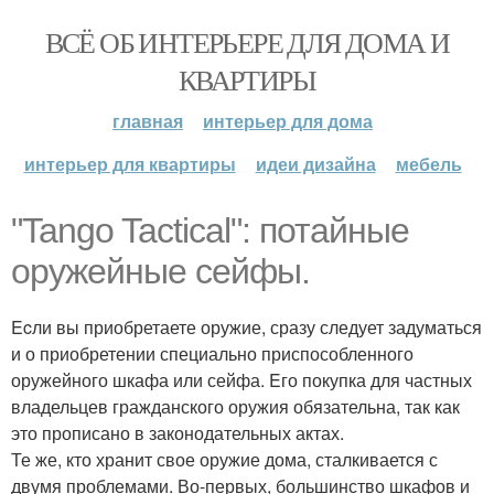
ВСЁ ОБ ИНТЕРЬЕРЕ ДЛЯ ДОМА И
КВАРТИРЫ
главная
интерьер для дома
интерьер для квартиры
идеи дизайна
мебель
"Tango Tactical": потайные
оружейные сейфы.
Ecли вы приобретаете оружие, сразу следует задуматься
и о приобретении специально приспособленного
оружейного шкафа или сейфа. Eго покупка для частных
владельцев гражданского оружия обязательна, так как
это прописано в законодательных актах.
Те же, кто хранит свое оружие дома, сталкивается с
двумя проблемами. Во-первых, большинство шкафов и