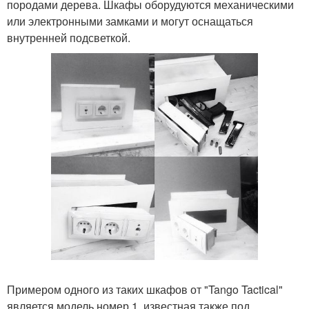
породами дерева. Шкафы оборудуются механическими
или электронными замками и могут оснащаться
внутренней подсветкой.
Примером одного из таких шкафов от "Tango Tactical"
является модель номер 1, известная также под