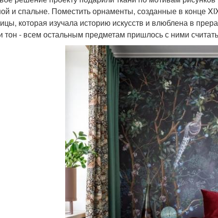
ной и спальне. Поместить орнаменты, созданные в конце XI
чицы, которая изучала историю искусств и влюблена в пре
и тон - всем остальным предметам пришлось с ними считать