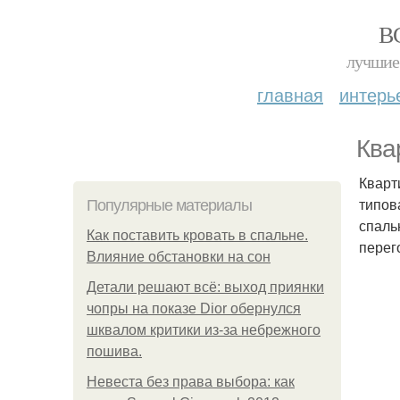
В
лучшие 
главная
интерь
Ква
Кварт
типов
Популярные материалы
спаль
Как поставить кровать в спальне.
перег
Влияние обстановки на сон
Детали решают всё: выход приянки
чопры на показе Dior обернулся
шквалом критики из-за небрежного
пошива.
Невеста без права выбора: как