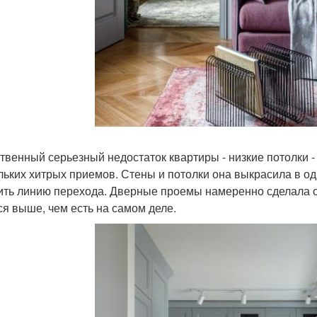
твенный серьезный недостаток квартиры - низкие потолки 
льких хитрых приемов. Стены и потолки она выкрасила в оди
ить линию перехода. Дверные проемы намеренно сделала оч
ся выше, чем есть на самом деле.