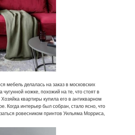
ся мебель делалась на заказ в московских
 чугунной ножке, похожий на те, что стоят в
. Хозяйка квартиры купила его в антикварном
ре. Когда интерьер был собран, стало ясно, что
азаться ровесником принтов Уильяма Морриса,