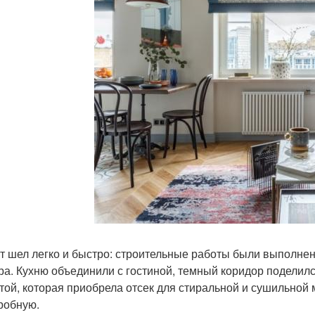
т шел легко и быстро: строительные работы были выполнен
ра. Кухню объединили с гостиной, темный коридор поделил
той, которая приобрела отсек для стиральной и сушильной
робную.