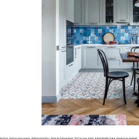
вое решение проекту подарили ткани по мотивам рисунков