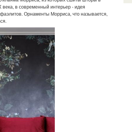
X века, в современный интерьер - идея
рафаэлитов. Орнаменты Морриса, что называется,
ся.