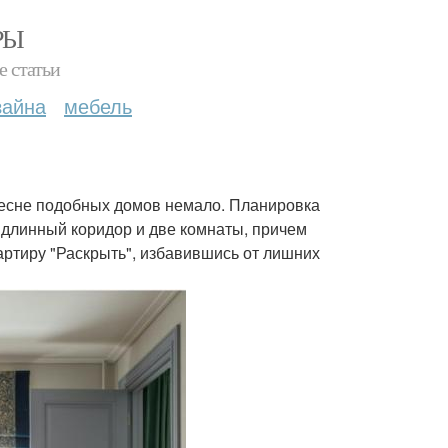
РЫ
е статьи
зайна
мебель
Пресне подобных домов немало. Планировка
, длинный коридор и две комнаты, причем
вартиру "Раскрыть", избавившись от лишних