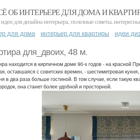
СЁ ОБ ИНТЕРЬЕРЕ ДЛЯ ДОМА И КВАРТИ
идеи для дизайна интерьера, полезные советы, интересны
ер для дома
интерьер для квартиры
идеи ди
ртира для_двоих, 48 м.
ира находится в кирпичном доме 90-х годов - на красной 
ая, оставшаяся с советских времен, - шестиметровая кухня
ня в два раза больше гостиной. В том случае, если такую к
ородок, она станет более удобной и просторной.