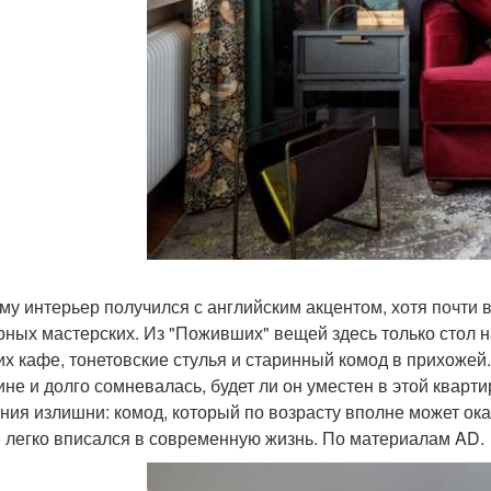
му интерьер получился с английским акцентом, хотя почти в
рных мастерских. Из "Поживших" вещей здесь только стол на
их кафе, тонетовские стулья и старинный комод в прихожей
ине и долго сомневалась, будет ли он уместен в этой кварти
ния излишни: комод, который по возрасту вполне может ок
е легко вписался в современную жизнь. По материалам AD.