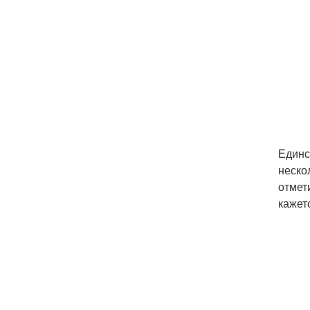
Единс
неско
отмет
кажет