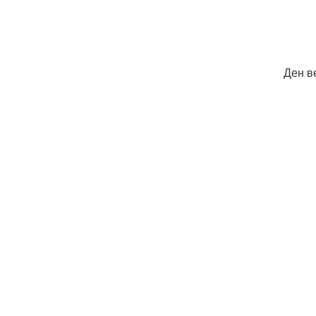
Ден в