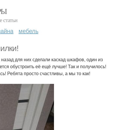
РЫ
е статьи
зайна
мебель
илки!
назад для них сделали каскад шкафов, один из
ется обустроить её ещё лучше! Так и получилось!
ь! Ребята просто счастливы, а мы то как!