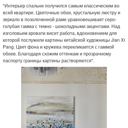
"Интерьер спальни получился самым классическим во
всей квартире. Цветочные обои, хрустальную люстру и
зеркало в позолоченной раме уравновешивает серо-
голубая гамма с темно - шоколадными акцентами. Над
изголовьем кровати висит работа, вдохновением для
которой послужили картины китайской художницы Jian Xi
Pang. Цвет фона и кружева перекликается с гаммой
обоев. Благодаря схожим оттенкам и прозрачному
паспорту границы картины растворяются".