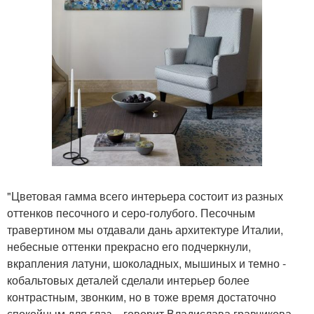
"Цветовая гамма всего интерьера состоит из разных
оттенков песочного и серо-голубого. Песочным
травертином мы отдавали дань архитектуре Италии,
небесные оттенки прекрасно его подчеркнули,
вкрапления латуни, шоколадных, мышиных и темно -
кобальтовых деталей сделали интерьер более
контрастным, звонким, но в тоже время достаточно
спокойным для глаз, - говорит Владислава гравчикова. -