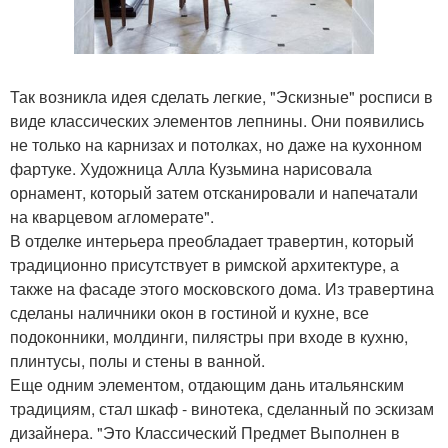
Так возникла идея сделать легкие, "Эскизные" росписи в
виде классических элементов лепнины. Они появились
не только на карнизах и потолках, но даже на кухонном
фартуке. Художница Алла Кузьмина нарисовала
орнамент, который затем отсканировали и напечатали
на кварцевом агломерате".
В отделке интерьера преобладает травертин, который
традиционно присутствует в римской архитектуре, а
также на фасаде этого московского дома. Из травертина
сделаны наличники окон в гостиной и кухне, все
подоконники, молдинги, пилястры при входе в кухню,
плинтусы, полы и стены в ванной.
Еще одним элементом, отдающим дань итальянским
традициям, стал шкаф - винотека, сделанный по эскизам
дизайнера. "Это Классический Предмет Выполнен в