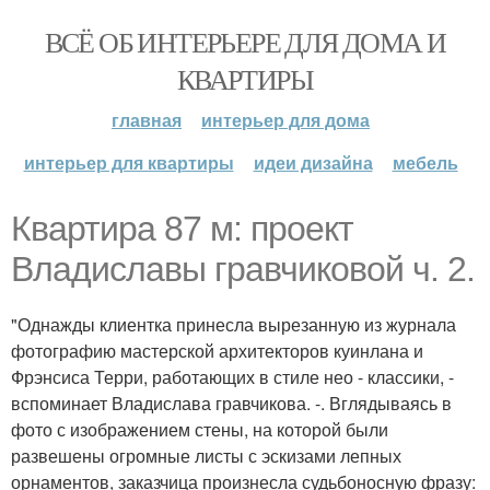
ВСЁ ОБ ИНТЕРЬЕРЕ ДЛЯ ДОМА И
КВАРТИРЫ
главная
интерьер для дома
интерьер для квартиры
идеи дизайна
мебель
Квартира 87 м: проект
Владиславы гравчиковой ч. 2.
"Однажды клиентка принесла вырезанную из журнала
фотографию мастерской архитекторов куинлана и
Фрэнсиса Терри, работающих в стиле нео - классики, -
вспоминает Владислава гравчикова. -. Вглядываясь в
фото с изображением стены, на которой были
развешены огромные листы с эскизами лепных
орнаментов, заказчица произнесла судьбоносную фразу: