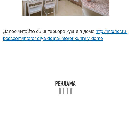
Далее читайте об интерьере кухни в доме
http://interior.ru-
best.com/interer-dlya-doma/interer-kuhni-v-dome