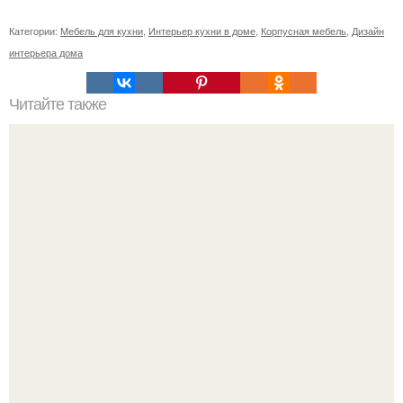
Категории:
Мебель для кухни
,
Интерьер кухни в доме
,
Корпусная мебель
,
Дизайн
интерьера дома
Читайте также
Как и где расположить открытые полки на кухне.