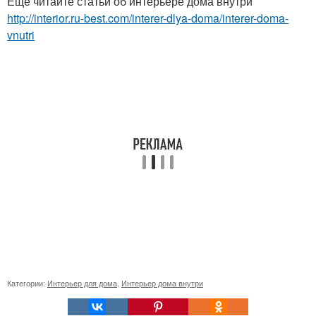
Ещё читайте статьи об интерьере дома внутри
http://interior.ru-best.com/interer-dlya-doma/interer-doma-
vnutri
Категории:
Интерьер для дома
,
Интерьер дома внутри