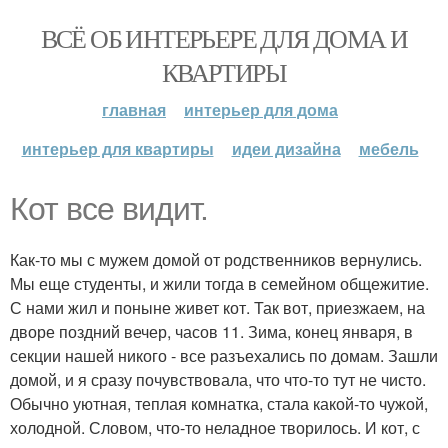
ВСЁ ОБ ИНТЕРЬЕРЕ ДЛЯ ДОМА И
КВАРТИРЫ
главная
интерьер для дома
интерьер для квартиры
идеи дизайна
мебель
Кот все видит.
Как-то мы с мужем домой от родственников вернулись.
Мы еще студенты, и жили тогда в семейном общежитие.
С нами жил и поныне живет кот. Так вот, приезжаем, на
дворе поздний вечер, часов 11. Зима, конец января, в
секции нашей никого - все разъехались по домам. Зашли
домой, и я сразу почувствовала, что что-то тут не чисто.
Обычно уютная, теплая комнатка, стала какой-то чужой,
холодной. Словом, что-то неладное творилось. И кот, с