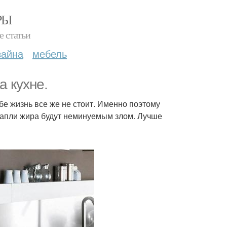
РЫ
е статьи
зайна
мебель
а кухне.
бе жизнь все же не стоит. Именно поэтому
капли жира будут неминуемым злом. Лучше