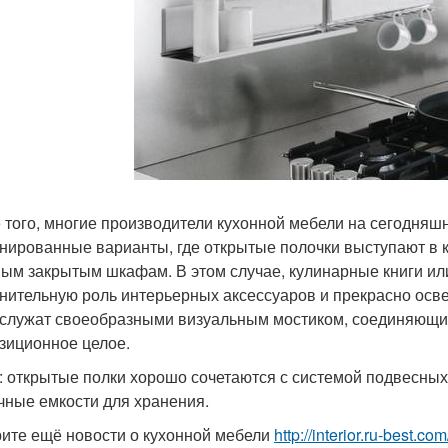
 того, многие производители кухонной мебели на сегодня
нированные варианты, где открытые полочки выступают в к
ым закрытым шкафам. В этом случае, кулинарные книги или
нительную роль интерьерных аксессуаров и прекрасно осве
 служат своеобразными визуальным мостиком, соединяющим
зиционное целое.
: открытые полки хорошо сочетаются с системой подвесных
чные емкости для хранения.
ите ещё новости о кухонной мебели
http://interior.ru-best.