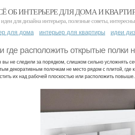
СЁ ОБ ИНТЕРЬЕРЕ ДЛЯ ДОМА И КВАРТИ
идеи для дизайна интерьера, полезные советы, интересны
ер для дома
интерьер для квартиры
идеи ди
 и где расположить открытые полки н
ы вы не следили за порядком, слишком сильно усложнять се
тым декоративным полочкам не место рядом с плитой, где 
стить их над рабочей плоскостью или расположить повыше.