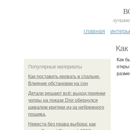
В
лучшие 
главная
интерь
Как
Как б
откры
Популярные материалы
разме
Как поставить кровать в спальне.
Влияние обстановки на сон
Детали решают всё: выход приянки
чопры на показе Dior обернулся
шквалом критики из-за небрежного
пошива.
Невеста без права выбора: как