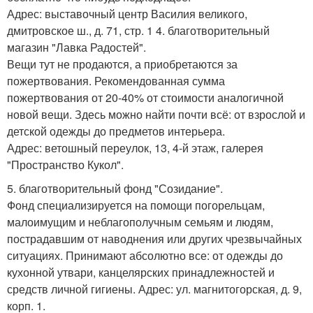
Адрес: выставочный центр Василия великого,
дмитровское ш., д. 71, стр. 1 4. благотворительный
магазин "Лавка Радостей".
Вещи тут не продаются, а приобретаются за
пожертвования. Рекомендованная сумма
пожертвования от 20-40% от стоимости аналогичной
новой вещи. Здесь можно найти почти всё: от взрослой и
детской одежды до предметов интерьера.
Адрес: ветошный переулок, 13, 4-й этаж, галерея
"Пространство Кукол".
5. благотворительный фонд "Созидание".
Фонд специализируется на помощи погорельцам,
малоимущим и неблагополучным семьям и людям,
пострадавшим от наводнения или других чрезвычайных
ситуациях. Принимают абсолютно все: от одежды до
кухонной утвари, канцелярских принадлежностей и
средств личной гигиены. Адрес: ул. магнитогорская, д. 9,
корп. 1.