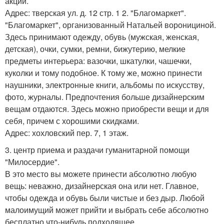
акций.
Адрес: тверская ул. д. 12 стр. 1 2. "Благомаркет".
"Благомаркет", организованный Натальей воронициной.
Здесь принимают одежду, обувь (мужская, женская,
детская), очки, сумки, ремни, бижутерию, мелкие
предметы интерьера: вазочки, шкатулки, чашечки,
куколки и тому подобное. К тому же, можно принести
наушники, электронные книги, альбомы по искусству,
фото, журналы. Предпочтения больше дизайнерским
вещам отдаются. Здесь можно приобрести вещи и для
себя, причем с хорошими скидками.
Адрес: хохловский пер. 7, 1 этаж.
3. центр приема и раздачи гуманитарной помощи
"Милосердие".
В это место вы можете принести абсолютно любую
вещь: неважно, дизайнерская она или нет. Главное,
чтобы одежда и обувь были чистые и без дыр. Любой
малоимущий может прийти и выбрать себе абсолютно
бесплатно что-нибудь подходящее.