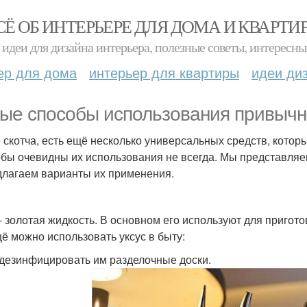
СЁ ОБ ИНТЕРЬЕРЕ ДЛЯ ДОМА И КВАРТИ
идеи для дизайна интерьера, полезные советы, интересны
ер для дома
интерьер для квартиры
идеи ди
ые способы использования привычн
 скотча, есть ещё несколько универсальных средств, кото
бы очевидны их использования не всегда. Мы представляем
длагаем варианты их применения.
 - золотая жидкость. В основном его используют для приго
щё можно использовать уксус в быту:
одезинфицировать им разделочные доски.