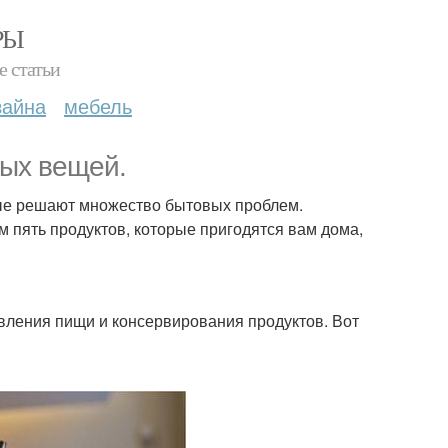
РЫ
е статьи
зайна
мебель
ых вещей.
рые решают множество бытовых проблем.
 пять продуктов, которые пригодятся вам дома,
товления пищи и консервирования продуктов. Вот