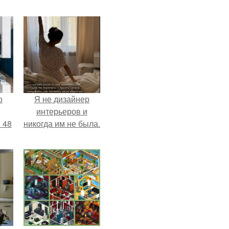
о
Я не дизайнер
интерьеров и
 48
никогда им не была.