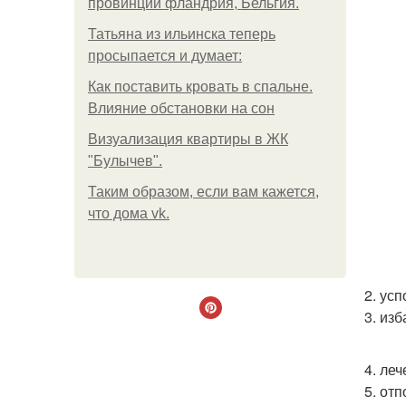
провинции фландрия, Бельгия.
Татьяна из ильинска теперь
просыпается и думает:
Как поставить кровать в спальне.
Влияние обстановки на сон
Визуализация квартиры в ЖК
"Булычев".
Таким образом, если вам кажется,
что дома vk.
2. ус
3. из
4. ле
5. от