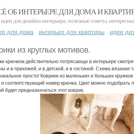
СЁ ОБ ИНТЕРЬЕРЕ ДЛЯ ДОМА И КВАРТИ
идеи для дизайна интерьера, полезные советы, интересны
ер для дома
интерьер для квартиры
идеи ди
рики из круглых мотивов.
ки крючком действительно потрясающе в интерьере смотрят
ны и в прихожей, и в детской, и в гостиной. Схема вязания 
ениальное просто! Коврики из маленьких и больших кружко
 и соответствующий номер крючка. Цвет можно подобрать лю
ой будет предназначаться этот коврик.