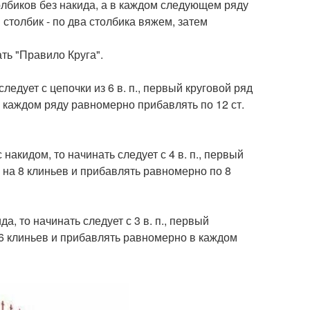
толбиков без накида, а в каждом следующем ряду
столбик - по два столбика вяжем, затем
ть "Правило Круга".
ледует с цепочки из 6 в. п., первый круговой ряд
 в каждом ряду равномерно прибавлять по 12 ст.
накидом, то начинать следует с 4 в. п., первый
г на 8 клиньев и прибавлять равномерно по 8
а, то начинать следует с 3 в. п., первый
а 6 клиньев и прибавлять равномерно в каждом