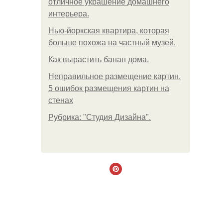
отличное украшение домашнего
интерьера.
Нью-йоркская квартира, которая
больше похожа на частный музей.
Как вырастить банан дома.
Неправильное размещение картин.
5 ошибок размещения картин на
стенах
Рубрика: "Студия Дизайна".