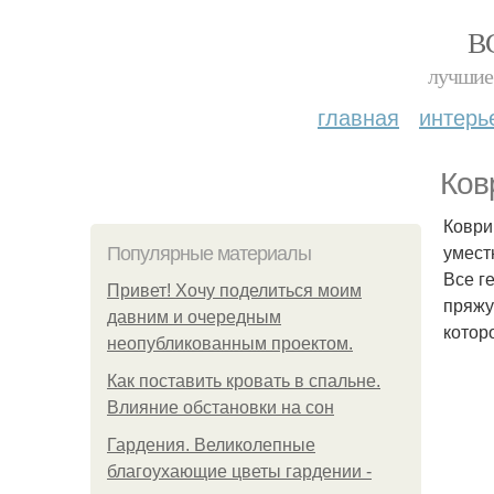
В
лучшие 
главная
интерь
Ков
Коври
умест
Популярные материалы
Все г
Привет! Хочу поделиться моим
пряжу
давним и очередным
котор
неопубликованным проектом.
Как поставить кровать в спальне.
Влияние обстановки на сон
Гардения. Великолепные
благоухающие цветы гардении -