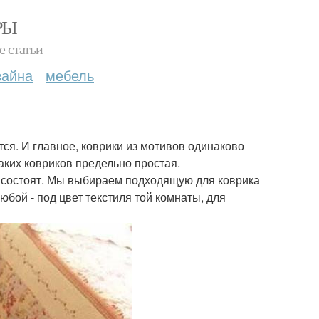
РЫ
е статьи
зайна
мебель
ся. И главное, коврики из мотивов одинаково
таких ковриков предельно простая.
в состоят. Мы выбираем подходящую для коврика
бой - под цвет текстиля той комнаты, для