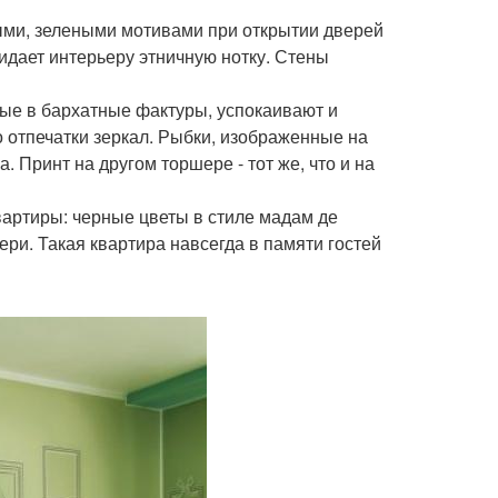
ыми, зелеными мотивами при открытии дверей
ридает интерьеру этничную нотку. Стены
ные в бархатные фактуры, успокаивают и
о отпечатки зеркал. Рыбки, изображенные на
 Принт на другом торшере - тот же, что и на
вартиры: черные цветы в стиле мадам де
ери. Такая квартира навсегда в памяти гостей