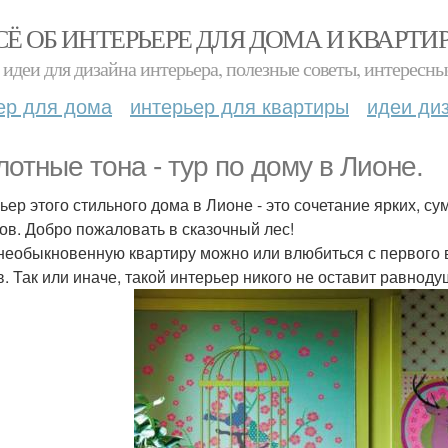
СЁ ОБ ИНТЕРЬЕРЕ ДЛЯ ДОМА И КВАРТИ
идеи для дизайна интерьера, полезные советы, интересны
ер для дома
интерьер для квартиры
идеи ди
лотные тона - тур по дому в Лионе.
ьер этого стильного дома в Лионе - это сочетание ярких, 
ов. Добро пожаловать в сказочный лес!
 необыкновенную квартиру можно или влюбиться с первого в
в. Так или иначе, такой интерьер никого не оставит равнод