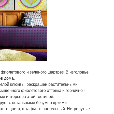
 фиолетового и зеленого шартрез. В изголовье
ев дома.
спелой клюквы, раскрашен растительными
асыщенного фиолетового оттенка и горчично -
и интерьера этой гостиной.
рует с остальными безумно яркими
ого цвета, шкафы - в пастельный. Нетронутые