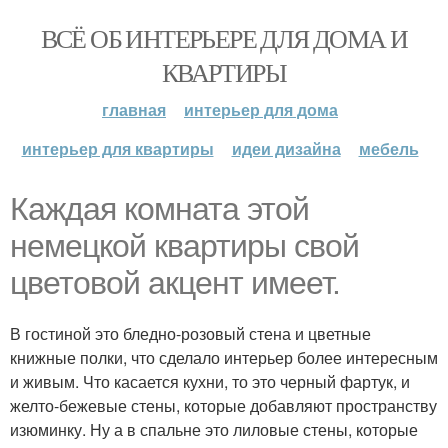
ВСЁ ОБ ИНТЕРЬЕРЕ ДЛЯ ДОМА И
КВАРТИРЫ
главная
интерьер для дома
интерьер для квартиры
идеи дизайна
мебель
Каждая комната этой
немецкой квартиры свой
цветовой акцент имеет.
В гостиной это бледно-розовый стена и цветные
книжные полки, что сделало интерьер более интересным
и живым. Что касается кухни, то это черный фартук, и
желто-бежевые стены, которые добавляют пространству
изюминку. Ну а в спальне это лиловые стены, которые