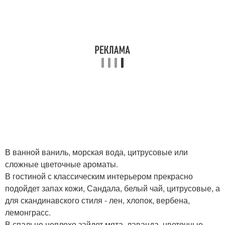
В ванной ваниль, морская вода, цитрусовые или
сложные цветочные ароматы.
В гостиной с классическим интерьером прекрасно
подойдет запах кожи, Сандала, белый чай, цитрусовые, а
для скандинавского стиля - лен, хлопок, вербена,
лемонграсс.
В спальне неплохо зайдет мята, лаванда, цветочные