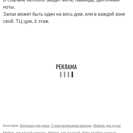
ноты.
Запах может быть один на весь дом, или в каждой зоне
свой. ТЦ цум, 2 этаж.
Категории:
Интерьер для дома
,
Стили интерьеров квартир
,
Мебель для кухни
,
Мебель для ванной комнаты
,
Мебель для гостиной
,
Идеи дизайна спальни