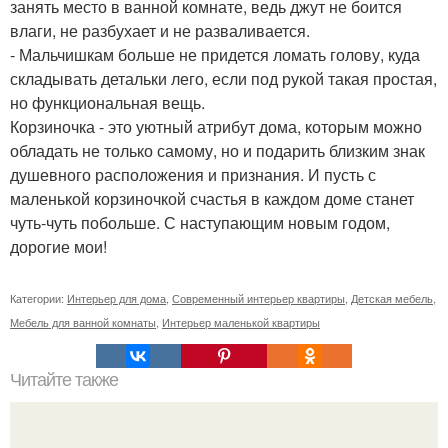
занять место в ванной комнате, ведь джут не боится
влаги, не разбухает и не разваливается.
- Мальчишкам больше не придется ломать голову, куда
складывать детальки лего, если под рукой такая простая,
но функциональная вещь.
Корзиночка - это уютный атрибут дома, которым можно
обладать не только самому, но и подарить близким знак
душевного расположения и признания. И пусть с
маленькой корзиночкой счастья в каждом доме станет
чуть-чуть побольше. С наступающим новым годом,
дорогие мои!
Категории:
Интерьер для дома
,
Современный интерьер квартиры
,
Детская мебель
,
Мебель для ванной комнаты
,
Интерьер маленькой квартиры
Читайте также