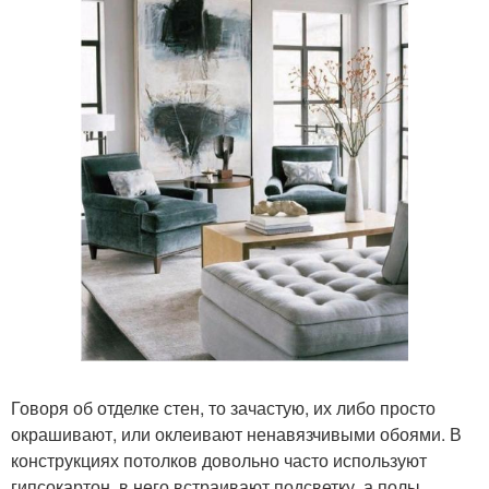
Говоря об отделке стен, то зачастую, их либо просто
окрашивают, или оклеивают ненавязчивыми обоями. В
конструкциях потолков довольно часто используют
гипсокартон, в него встраивают подсветку, а полы