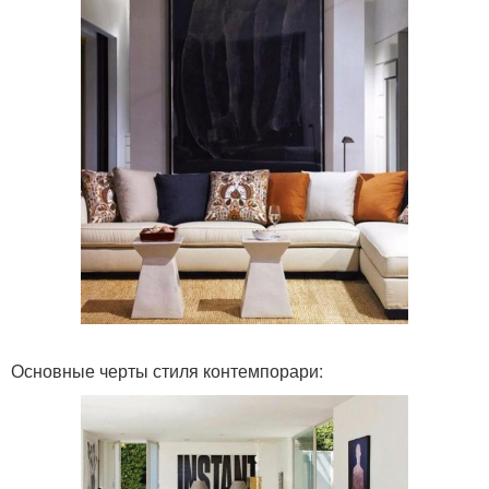
Основные черты стиля контемпорари: