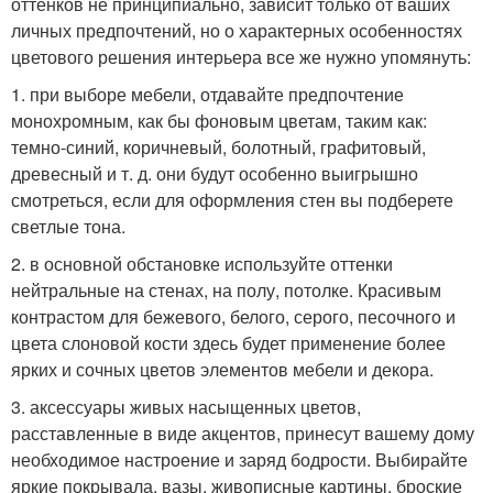
оттенков не принципиально, зависит только от ваших
личных предпочтений, но о характерных особенностях
цветового решения интерьера все же нужно упомянуть:
1. при выборе мебели, отдавайте предпочтение
монохромным, как бы фоновым цветам, таким как:
темно-синий, коричневый, болотный, графитовый,
древесный и т. д. они будут особенно выигрышно
смотреться, если для оформления стен вы подберете
светлые тона.
2. в основной обстановке используйте оттенки
нейтральные на стенах, на полу, потолке. Красивым
контрастом для бежевого, белого, серого, песочного и
цвета слоновой кости здесь будет применение более
ярких и сочных цветов элементов мебели и декора.
3. аксессуары живых насыщенных цветов,
расставленные в виде акцентов, принесут вашему дому
необходимое настроение и заряд бодрости. Выбирайте
яркие покрывала, вазы, живописные картины, броские