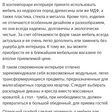
В контемпорари интерьере принято использовать
мебель из недорогих пород древесины или же МДФ, а
также пластика, стекла и металла. Кроме того, изделия
не отличаются особенным дизайном и разнообразием,
но они всегда надежны, долговечны и экологически
чистые. За счет обтекаемости форм такая мебель всегда
актуальна и ее очень легко дополнить или заменить без
ущерба для интерьера. К тому же, вы можете
приобрести ее в ближайшем мебельном магазине по
вполне приемлемой цене.
В таком современном интерьере отлично
зарекомендовали себя всевозможные модульные, легко
трансформирующиеся предметы, предназначенные для
малогабаритных городских квартир. Следует выбирать
раскладные диваны и кресла вместо массивных
кроватей, а стол - тумба, при необходимости, должен
превратиться в большой обеденный, для приема гостей.
Отдельной графой следует упомянуть о мебели для