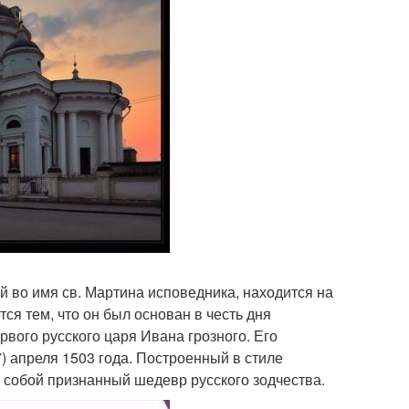
й во имя св. Мартина исповедника, находится на
ся тем, что он был основан в честь дня
ервого русского царя Ивана грозного. Его
7) апреля 1503 года. Построенный в стиле
 собой признанный шедевр русского зодчества.