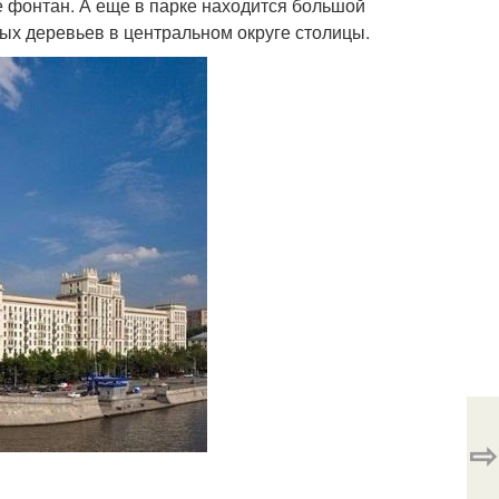
ке фонтан. А еще в парке находится большой
арых деревьев в центральном округе столицы.
⇨