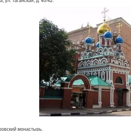
, ул. таганская, д. 40/42.
кровский монастырь.