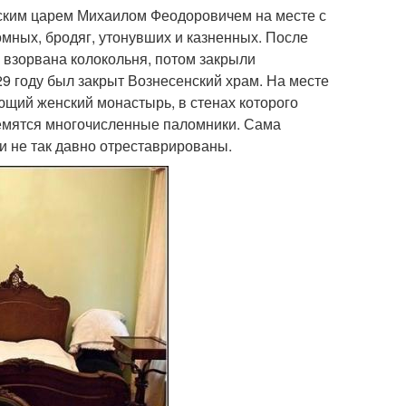
сским царем Михаилом Феодоровичем на месте с
мных, бродяг, утонувших и казненных. После
 взорвана колокольня, потом закрыли
29 году был закрыт Вознесенский храм. На месте
щий женский монастырь, в стенах которого
ремятся многочисленные паломники. Сама
и не так давно отреставрированы.