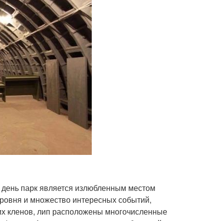
й день парк является излюбленным местом
уровня и множество интересных событий,
ких кленов, лип расположены многочисленные