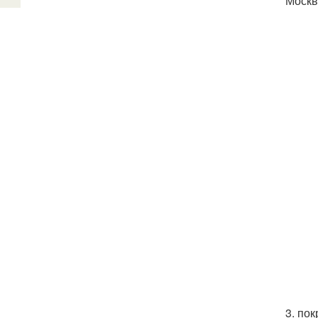
Москва
3. по