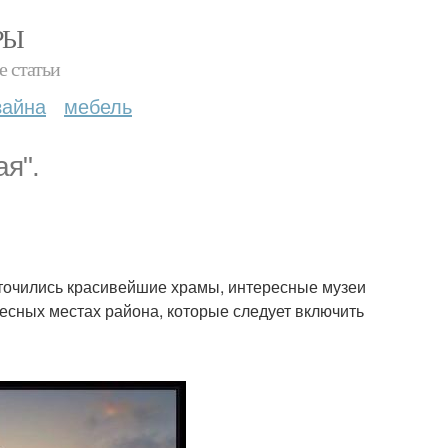
РЫ
е статьи
зайна
мебель
ая".
оточились красивейшие храмы, интересные музеи
есных местах района, которые следует включить