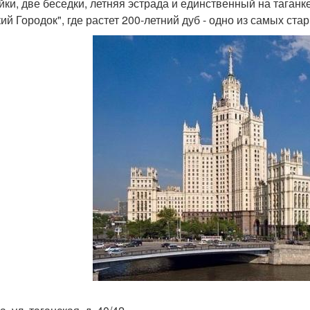
йки, две беседки, летняя эстрада и единственный на таган
кий Городок", где растет 200-летний дуб - одно из самых ст