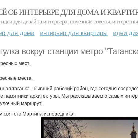
СЁ ОБ ИНТЕРЬЕРЕ ДЛЯ ДОМА И КВАРТИ
идеи для дизайна интерьера, полезные советы, интересны
ер для дома
интерьер для квартиры
идеи ди
гулка вокруг станции метро "Таганск
ересных мест.
ересные места.
нная таганка - бывший рабочий район, где сегодня сосред
ие памятники архитектуры. Мы рассказываем о самых интер
гулочный маршрут!
ам святого Мартина исповедника.