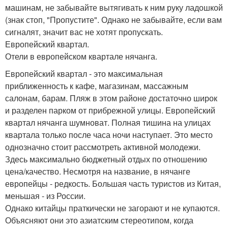
машинам, не забывайте вытягивать к ним руку ладошкой
(знак стоп, "Пропустите". Однако не забывайте, если вам
сигналят, значит вас не хотят пропускать.
Европейский квартал.
Отели в европейском квартале нячанга.
Европейский квартал - это максимальная
приближенность к кафе, магазинам, массажным
салонам, барам. Пляж в этом районе достаточно широк
и разделен парком от прибрежной улицы. Европейский
квартал нячанга шумноват. Полная тишина на улицах
квартала только после часа ночи наступает. Это место
однозначно стоит рассмотреть активной молодежи.
Здесь максимально бюджетный отдых по отношению
цена/качество. Несмотря на название, в нячанге
европейцы - редкость. Большая часть туристов из Китая,
меньшая - из России.
Однако китайцы праткически не загорают и не купаются.
Объясняют они это азиатским стереотипом, когда