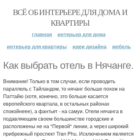
ВСЁ ОБ ИНТЕРЬЕРЕ ДЛЯ ДОМА И
КВАРТИРЫ
главная
интерьер для дома
интерьер для квартиры
идеи дизайна
мебель
Как выбрать отель в Нячанге.
Внимание! Только в том случае, если проводить
параллель с Тайландом, то нячанг больше похож на
Паттайю (хотя, конечно, это больше касается
европейского квартала, в остальных районах
спокойнеее), а фантьет - на самуи. Отели нячанга в
подавляющем своем большинстве городские и
расположены не на "Первой" линии, а через широкий
прибрежный проспект Tran Phu. Исключением является