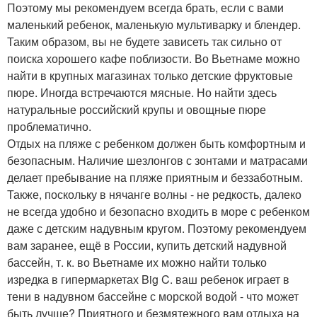
Поэтому мы рекомендуем всегда брать, если с вами
маленький ребенок, маленькую мультиварку и блендер.
Таким образом, вы не будете зависеть так сильно от
поиска хорошего кафе поблизости. Во Вьетнаме можно
найти в крупных магазинах только детские фруктовые
пюре. Иногда встречаются мясные. Но найти здесь
натуральные российский крупы и овощные пюре
проблематично.
Отдых на пляже с ребенком должен быть комфортным и
безопасным. Наличие шезлонгов с зонтами и матрасами
делает пребывание на пляже приятным и беззаботным.
Также, поскольку в нячанге волны - не редкость, далеко
не всегда удобно и безопасно входить в море с ребенком
даже с детским надувным кругом. Поэтому рекомендуем
вам заранее, ещё в России, купить детский надувной
бассейн, т. к. во Вьетнаме их можно найти только
изредка в гипермаркетах Big C. ваш ребенок играет в
тени в надувном бассейне с морской водой - что может
быть лучше? Приятного и безмятежного вам отдыха на