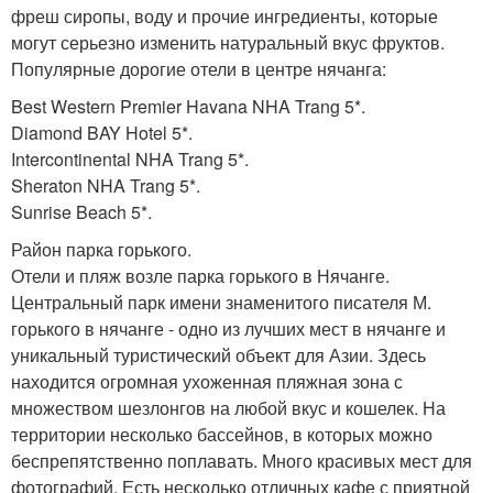
фреш сиропы, воду и прочие ингредиенты, которые
могут серьезно изменить натуральный вкус фруктов.
Популярные дорогие отели в центре нячанга:
Best Western Premier Havana NHA Trang 5*.
Diamond BAY Hotel 5*.
Intercontinental NHA Trang 5*.
Sheraton NHA Trang 5*.
Sunrise Beach 5*.
Район парка горького.
Отели и пляж возле парка горького в Нячанге.
Центральный парк имени знаменитого писателя М.
горького в нячанге - одно из лучших мест в нячанге и
уникальный туристический объект для Азии. Здесь
находится огромная ухоженная пляжная зона с
множеством шезлонгов на любой вкус и кошелек. На
территории несколько бассейнов, в которых можно
беспрепятственно поплавать. Много красивых мест для
фотографий. Есть несколько отличных кафе с приятной