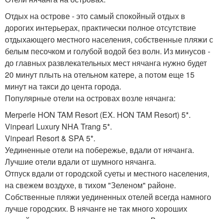
Отдых на острове - это самый спокойный отдых в
дорогих интерьерах, практически полное отсутствие
отдыхающего местного населения, собственные пляжи с
белым песочком и голубой водой без волн. Из минусов -
до главных развлекательных мест нячанга нужно будет
20 минут плыть на отельном катере, а потом еще 15
минут на такси до цента города.
Популярные отели на островах возле нячанга:
Merperle HON TAM Resort (EX. HON TAM Resort) 5*.
Vinpearl Luxury NHA Trang 5*.
Vinpearl Resort & SPA 5*.
Уединенные отели на побережье, вдали от нячанга.
Лучшие отели вдали от шумного нячанга.
Отпуск вдали от городской суеты и местного населения,
на свежем воздухе, в тихом "Зеленом" районе.
Собственные пляжи уединенных отелей всегда намного
лучше городских. В нячанге не так много хороших