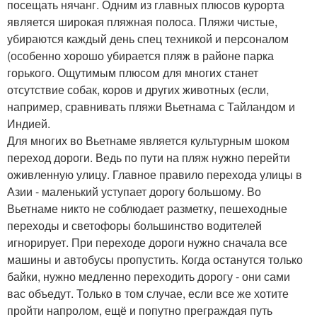
посещать нячанг. Одним из главных плюсов курорта
является широкая пляжная полоса. Пляжи чистые,
убираются каждый день спец техникой и персоналом
(особенно хорошо убирается пляж в районе парка
горького. Ощутимым плюсом для многих станет
отсутствие собак, коров и других животных (если,
например, сравнивать пляжи Вьетнама с Тайландом и
Индией.
Для многих во Вьетнаме является культурным шоком
переход дороги. Ведь по пути на пляж нужно перейти
оживленную улицу. Главное правило перехода улицы в
Азии - маленький уступает дорогу большому. Во
Вьетнаме никто не соблюдает разметку, пешеходные
переходы и светофоры большинство водителей
игнорирует. При переходе дороги нужно сначала все
машины и автобусы пропустить. Когда останутся только
байки, нужно медленно переходить дорогу - они сами
вас объедут. Только в том случае, если все же хотите
пройти напролом, ещё и попутно преграждая путь