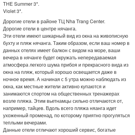
THE Summer 3*.
Violet 3*.
Дорогие отели в районе ТЦ Nha Trang Center.
Дорогие отели в центре нячанга.
Эти отели имеют шикарный вид из окна на живописную
бухту и пляж нячанга. Таким образом, если ваш номер в
данных отелях имеет балкон с видом на море, ваши
вечера в нячанге будет окружать непередаваемая
атмосфера легкого шума прибоя и прекрасного вида из
окна на пляж, который хорошо освещается даже в
ночное время. А начиная с 5 утра можно наблюдать из
окна, как местные жители активно купаются и
занимаются спортом на общественных тренажерах
возле пляжа. Этим вьетнамцы сильно отличаются от,
например, тайцев. Вдоль всего пляжа няанга идет
ухоженный променад, по которому приятно прогуляться
теплыми вечерами.
Данные отели отличают хороший сервис, богатые