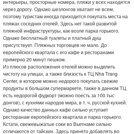
интерьеры, просторные номера, пляжи у всех находятся
через дорогу. Однако шезлонгов хватает не всем,
поэтому туристам иногда приходится покупать места на
пляжах соседних отелей. Здесь нет такой развитой
пляжной инфраструктуры, как возле парка горького.
Однако бесплатный туалеты и платный душ
присутствует. Пляжных торговцев не мало. До
европейского квартала с его кафе и ресторанами
примерно 20 минут пешком.
Из плюсов расположения отелей можно выделить
чистоту на улицах, а также близость к ТЦ Nha Trang
Center, в котором можно недорого покупать свежие
продукты в большом супермаркете, также в данном ТЦ
есть недорогой фудкорт (можно поесть за 100 тыс
донгов), с кухнями народов мира, в т. ч. русской кухней.
Однако качество данных кафе сильно уступает
ресторанам европейского квартала и парка горького.
Кстати, свежевыжатые соки во Вьетнаме сильно
отличаются от тайских. Здесь принято добавлять во