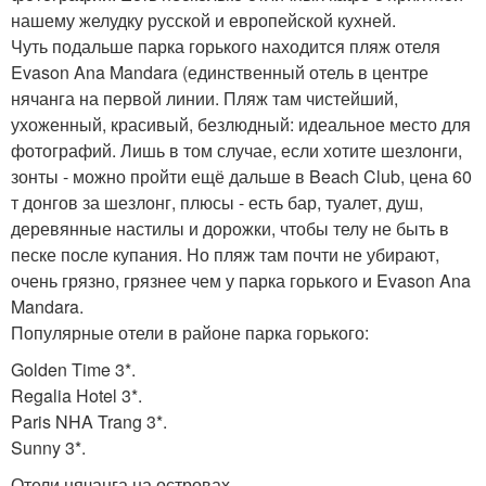
нашему желудку русской и европейской кухней.
Чуть подальше парка горького находится пляж отеля
Evason Ana Mandara (единственный отель в центре
нячанга на первой линии. Пляж там чистейший,
ухоженный, красивый, безлюдный: идеальное место для
фотографий. Лишь в том случае, если хотите шезлонги,
зонты - можно пройти ещё дальше в Beach Club, цена 60
т донгов за шезлонг, плюсы - есть бар, туалет, душ,
деревянные настилы и дорожки, чтобы телу не быть в
песке после купания. Но пляж там почти не убирают,
очень грязно, грязнее чем у парка горького и Evason Ana
Mandara.
Популярные отели в районе парка горького:
Golden Time 3*.
Regalia Hotel 3*.
Paris NHA Trang 3*.
Sunny 3*.
Отели нячанга на островах.