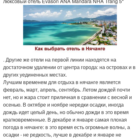
люксовый отель Evason ANA Mandara NHA Trang 5*
. Другие же отели на первой линии находятся на
достаточном удалении от центра города: на островах и в
других уединенных местах.
Лучшим временем для отдыха в нячанге является
февраль, март, апрель, сентябрь. Летом дождей почти
нет, но и жара стоит приличная в сравнении с весной и
осенью. В октябре и ноябре нередки осадки, иногда
дождь идет целый день, но обычно дожди в это время
кратковременные. В декабре и январе самая плохая
погода в нячанге: в это время есть огромные волны, а
осадки - не редкость, лучше в декабре и январе не