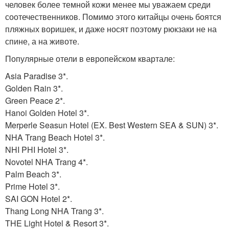
человек более темной кожи менее мы уважаем среди
соотечественников. Помимо этого китайцы очень боятся
пляжных воришек, и даже носят поэтому рюкзаки не на
спине, а на животе.
Популярные отели в европейском квартале:
Asia Paradise 3*.
Golden Rain 3*.
Green Peace 2*.
Hanoi Golden Hotel 3*.
Merperle Seasun Hotel (EX. Best Western SEA & SUN) 3*.
NHA Trang Beach Hotel 3*.
NHI PHI Hotel 3*.
Novotel NHA Trang 4*.
Palm Beach 3*.
Prime Hotel 3*.
SAI GON Hotel 2*.
Thang Long NHA Trang 3*.
THE Light Hotel & Resort 3*.