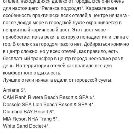
отелей, находящихся далеко от города. Все они очень
для настоящего "Релакса подходят". Харакатерная
особенность практически всех отелей в центре нячанга -
после дождя море в городской бухте окрашивается в
неприятный коричневый цвет. Этот цвет море
приобретает из-за реки, в которую попадает ил и глина с
гор. В отелях за городом такого нет. Добираться конечно
в центр сложно, но у всех отелей, как правило, есть
бесплатный трансфер в центр города несколько раз в
день. На территории отелей как правило все для
комфортного отдыха есть.
Лучшие отели нячанга вдали от городской суеты:
Amiana 5*.
CAM Ranh Riviera Beach Resort & SPA 5*.
Dessole SEA Lion Beach Resort & SPA 4*.
Diamond BAY Resort 5*.
MIA Resort NHA Trang 5*.
White Sand Doclet 4*.