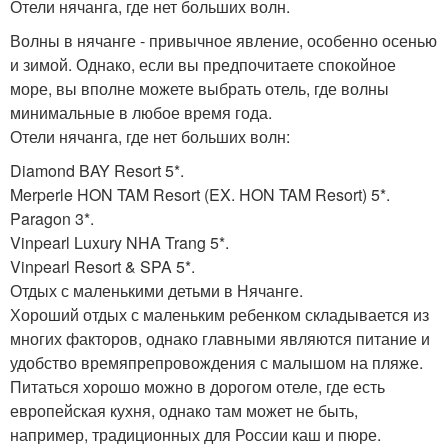
Отели нячанга, где нет больших волн.
Волны в нячанге - привычное явление, особенно осенью
и зимой. Однако, если вы предпочитаете спокойное
море, вы вполне можете выбрать отель, где волны
минимальные в любое время года.
Отели нячанга, где нет больших волн:
Diamond BAY Resort 5*.
Merperle HON TAM Resort (EX. HON TAM Resort) 5*.
Paragon 3*.
Vinpearl Luxury NHA Trang 5*.
Vinpearl Resort & SPA 5*.
Отдых с маленькими детьми в Нячанге.
Хороший отдых с маленьким ребенком складывается из
многих факторов, однако главными являются питание и
удобство времяпрепровождения с малышом на пляже.
Питаться хорошо можно в дорогом отеле, где есть
европейская кухня, однако там может не быть,
например, традиционных для России каш и пюре.