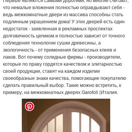
Первые являются самыми дорогими, но многие считают,
что немалые вложения полностью оправдывают себя -
ведь межкомнатные двери из массива способны стать
подлинным украшением дома! У этих дверей есть один
недостаток - заявленная в рекламных проспектах
долговечность целиком и полностью зависит от точного
соблюдения технологии сушки древесины, а
экологичность - от применения безопасных клеев и
лаков. Вот почему солидные фирмы - производители,
которые по праву гордятся качеством и элитарностью
своей продукции, ставят на каждом изделии
своеобразные знаки качества, помогающие покупателю
сделать правильный выбор. Такие можно встретить, к
примеру, на межкомнатных дверях Garofoli (Италия.