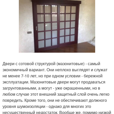
Двери с сотовой структурой (мазонитовые) - самый
экономичный вариант. Они неплохо выглядят и служат
не менее 7-10 лет, но при одном условии - бережной
эксплуатации. Мазонитовые двери могут продаваться
загрунтованными, а могут - уже окрашенными, но в
любом случае этот внешний защитный слой очень легко
повредить. Кроме того, они не обеспечивают должного
уровня шумоизоляции - однако для многих это
несущественный недостаток. Вообще же, помимо низкой