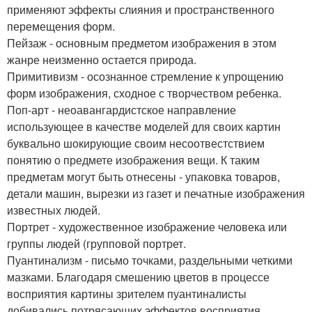
применяют эффекты слияния и пространственного
перемещения форм.
Пейзаж - основным предметом изображения в этом
жанре неизменно остается природа.
Примитивизм - осознанное стремление к упрощению
форм изображения, сходное с творчеством ребенка.
Поп-арт - неоавангардистское направление
использующее в качестве моделей для своих картин
буквально шокирующие своим несоотвестствием
понятию о предмете изображения вещи. К таким
предметам могут быть отнесены - упаковка товаров,
детали машин, вырезки из газет и печатные изображения
известных людей.
Портрет - художественное изображение человека или
группы людей (групповой портрет.
Пуантинализм - письмо точками, раздельными четкими
мазками. Благодаря смешению цветов в процессе
восприятия картины зрителем пуантиналисты
добивались потрясающих эффектов восприятия