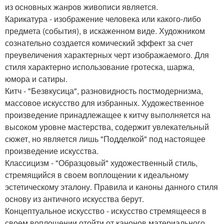
из основных жанров живописи является.
Карикатура - изображение человека или какого-либо
предмета (события), в искаженном виде. Художником
сознательно создается комический эффект за счет
преувеличения характерных черт изображаемого. Для
стиля характерно использование гротеска, шаржа,
юмора и сатиры.
Китч - "Безвкусица", разновидность постмодернизма,
массовое искусство для избранных. Художественное
произведение принадлежащее к китчу выполняется на
высоком уровне мастерства, содержит увлекательный
сюжет, но является лишь "Подделкой" под настоящее
произведение искусства.
Классицизм - "Образцовый" художественный стиль,
стремящийся в своем воплощении к идеальному
эстетическому эталону. Правила и каноны данного стиля
основу из античного искусства берут.
Концептуальное искусство - искусство стремящееся в
своем воплощении отойти от канонов материального