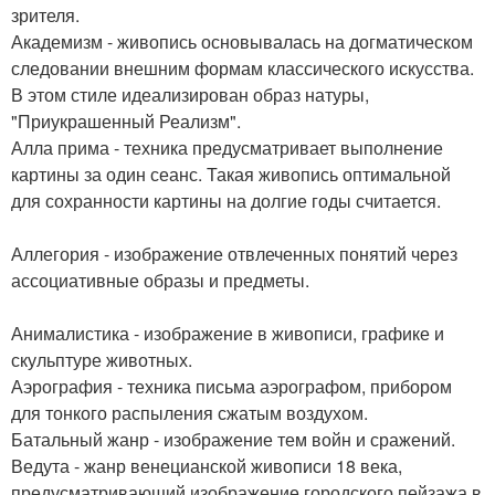
зрителя.
Академизм - живопись основывалась на догматическом
следовании внешним формам классического искусства.
В этом стиле идеализирован образ натуры,
"Приукрашенный Реализм".
Алла прима - техника предусматривает выполнение
картины за один сеанс. Такая живопись оптимальной
для сохранности картины на долгие годы считается.
Аллегория - изображение отвлеченных понятий через
ассоциативные образы и предметы.
Анималистика - изображение в живописи, графике и
скульптуре животных.
Аэрография - техника письма аэрографом, прибором
для тонкого распыления сжатым воздухом.
Батальный жанр - изображение тем войн и сражений.
Ведута - жанр венецианской живописи 18 века,
предусматривающий изображение городского пейзажа в