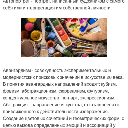
Автопортрет - портрет, написанный художником с самого
себя или интерпретация им собственной личности.
Авангардизм - совокупность экспериментальных и
модернистских поисковых значений в искусстве 20 века.
В понятия авангардных направлений входят: кубизм,
фовизм, абстракционизм, сюрреализм, футуризм,
концептуальное искусство, поп-арт, экспрессионизм.
Абстракция - направление искусства, отказавшееся от
приближенного к действительности изображения.
Создание цветовых сочетаний и геометрических форм, с
целью вызова определенных эмоций и ассоциаций у