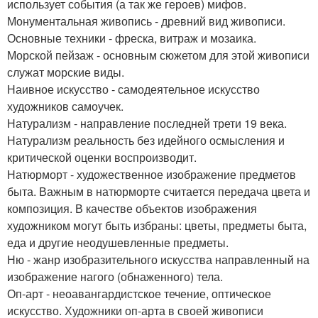
использует события (а так же героев) мифов.
Монументальная живопись - древний вид живописи.
Основные техники - фреска, витраж и мозаика.
Морской пейзаж - основным сюжетом для этой живописи
служат морские виды.
Наивное искусство - самодеятельное искусство
художников самоучек.
Натурализм - направление последней трети 19 века.
Натурализм реальность без идейного осмысления и
критической оценки воспроизводит.
Натюрморт - художественное изображение предметов
быта. Важным в натюрморте считается передача цвета и
композиция. В качестве объектов изображения
художником могут быть избраны: цветы, предметы быта,
еда и другие неодушевленные предметы.
Ню - жанр изобразительного искусства направленный на
изображение нагого (обнаженного) тела.
Оп-арт - неоавангардистское течение, оптическое
искусство. Художники оп-арта в своей живописи