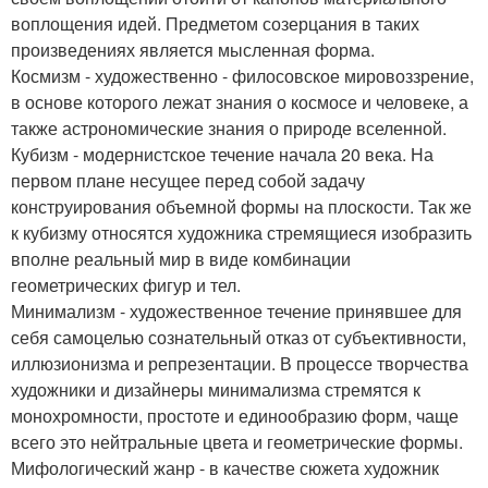
воплощения идей. Предметом созерцания в таких
произведениях является мысленная форма.
Космизм - художественно - филосовское мировоззрение,
в основе которого лежат знания о космосе и человеке, а
также астрономические знания о природе вселенной.
Кубизм - модернистское течение начала 20 века. На
первом плане несущее перед собой задачу
конструирования объемной формы на плоскости. Так же
к кубизму относятся художника стремящиеся изобразить
вполне реальный мир в виде комбинации
геометрических фигур и тел.
Минимализм - художественное течение принявшее для
себя самоцелью сознательный отказ от субъективности,
иллюзионизма и репрезентации. В процессе творчества
художники и дизайнеры минимализма стремятся к
монохромности, простоте и единообразию форм, чаще
всего это нейтральные цвета и геометрические формы.
Мифологический жанр - в качестве сюжета художник