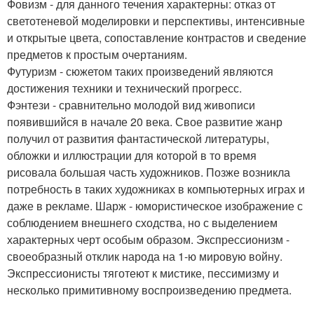
Фовизм - для данного течения характерны: отказ от
светотеневой моделировки и перспективы, интенсивные
и открытые цвета, сопоставление контрастов и сведение
предметов к простым очертаниям.
Футуризм - сюжетом таких произведений являются
достижения техники и технический прогресс.
Фэнтези - сравнительно молодой вид живописи
появившийся в начале 20 века. Свое развитие жанр
получил от развития фантастической литературы,
обложки и иллюстрации для которой в то время
рисовала большая часть художников. Позже возникла
потребность в таких художниках в компьютерных играх и
даже в рекламе. Шарж - юмористическое изображение с
соблюдением внешнего сходства, но с выделением
характерных черт особым образом. Экспрессионизм -
своеобразный отклик народа на 1-ю мировую войну.
Экспрессионисты тяготеют к мистике, пессимизму и
несколько примитивному воспроизведению предмета.