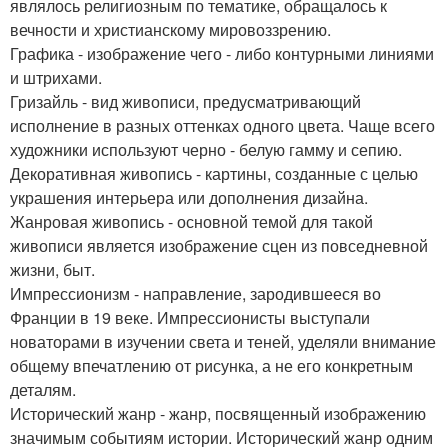
являлось религиозным по тематике, обращалось к
вечности и христианскому мировоззрению.
Графика - изображение чего - либо контурными линиями
и штрихами.
Гризайль - вид живописи, предусматривающий
исполнение в разных оттенках одного цвета. Чаще всего
художники используют черно - белую гамму и сепию.
Декоративная живопись - картины, созданные с целью
украшения интерьера или дополнения дизайна.
Жанровая живопись - основной темой для такой
живописи является изображение сцен из повседневной
жизни, быт.
Импрессионизм - направление, зародившееся во
Франции в 19 веке. Импрессионисты выступали
новаторами в изучении света и теней, уделяли внимание
общему впечатлению от рисунка, а не его конкретным
деталям.
Исторический жанр - жанр, посвященный изображению
значимым событиям истории. Исторический жанр одним