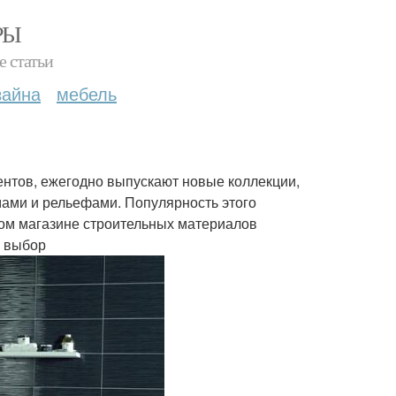
РЫ
е статьи
зайна
мебель
ентов, ежегодно выпускают новые коллекции,
ами и рельефами. Популярность этого
шом магазине строительных материалов
а выбор