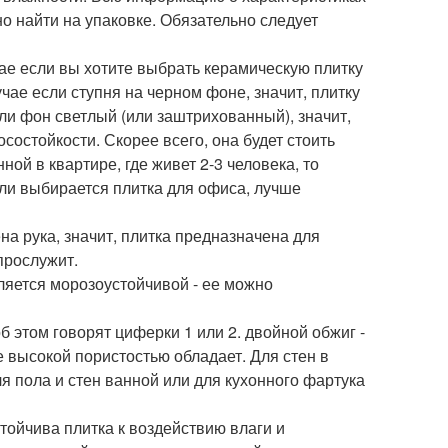
жно найти на упаковке. Обязательно следует
ае если вы хотите выбрать керамическую плитку
чае если ступня на черном фоне, значит, плитку
сли фон светлый (или заштрихованный), значит,
остойкости. Скорее всего, она будет стоить
ной в квартире, где живет 2-3 человека, то
ли выбирается плитка для офиса, лучше
на рука, значит, плитка предназначена для
прослужит.
вляется морозоустойчивой - ее можно
 этом говорят циферки 1 или 2. двойной обжиг -
е высокой пористостью обладает. Для стен в
я пола и стен ванной или для кухонного фартука
тойчива плитка к воздействию влаги и