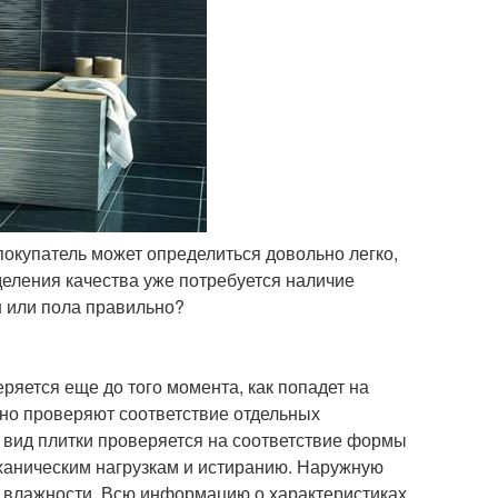
покупатель может определиться довольно легко,
деления качества уже потребуется наличие
н или пола правильно?
ряется еще до того момента, как попадет на
но проверяют соответствие отдельных
вид плитки проверяется на соответствие формы
ханическим нагрузкам и истиранию. Наружную
 и влажности. Всю информацию о характеристиках