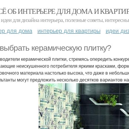
СЁ ОБ ИНТЕРЬЕРЕ ДЛЯ ДОМА И КВАРТИ
идеи для дизайна интерьера, полезные советы, интересны
ер для дома
интерьер для квартиры
идеи ди
 выбрать керамическую плитку?
водители керамической плитки, стремясь опередить конкур
ающие неискушенного потребителя яркими красками, форм
овочного материала настолько высока, что даже в неболь
льтанты могут предложить несколько десятков вариантов н