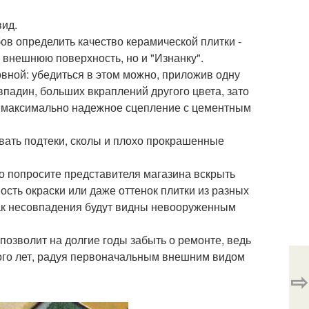
вид.
ов определить качество керамической плитки -
 внешнюю поверхность, но и "Изнанку".
вной: убедиться в этом можно, приложив одну
 впадин, больших вкраплений другого цвета, зато
т максимально надежное сцепление с цементным
вать подтеки, сколы и плохо прокрашенные
но попросите представителя магазина вскрыть
ность окраски или даже оттенок плитки из разных
 как несовпадения будут видны невооруженным
позволит на долгие годы забыть о ремонте, ведь
ого лет, радуя первоначальным внешним видом
⇨