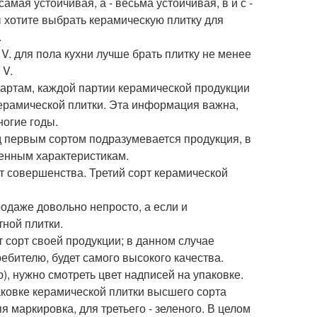
амая устойчивая, а - весьма устойчивая, в и с -
ы хотите выбрать керамическую плитку для
.
 V. для пола кухни лучше брать плитку не менее
 V.
артам, каждой партии керамической продукции
керамической плитки. Эта информация важна,
ногие годы.
д первым сортом подразумевается продукция, в
ленным характеристикам.
от совершенства. Третий сорт керамической
родаже довольно непросто, а если и
тной плитки.
сорт своей продукции; в данном случае
ебителю, будет самого высокого качества.
), нужно смотреть цвет надписей на упаковке.
ковке керамической плитки высшего сорта
я маркировка, для третьего - зеленого. В целом