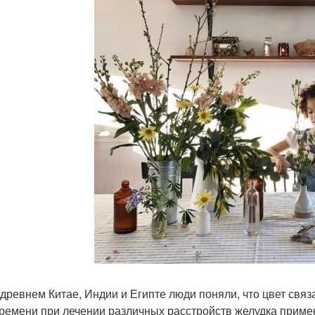
 древнем Китае, Индии и Египте люди поняли, что цвет свя
времени при лечении различных расстройств желудка приме