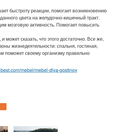
шает быстроту реакции, помогает возникновению
данного цвета на желудочно-кишечный тракт.
им мозговую активность. Помогает повысить
и может сказать, что этого достаточно. Все же,
зоны жизнедеятельности: спальня, гостиная,
 сам поможет своему организму правильно
.ru-best.com/mebel/mebel-dlya-gostinoy