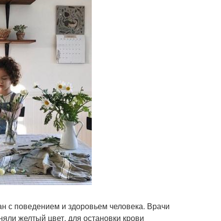
зан с поведением и здоровьем человека. Врачи
няли желтый цвет, для остановки крови