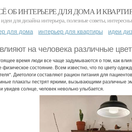
СЁ ОБ ИНТЕРЬЕРЕ ДЛЯ ДОМА И КВАРТИ
идеи для дизайна интерьера, полезные советы, интересны
ер для дома
интерьер для квартиры
идеи ди
 влияют на человека различные цве
тоящее время люди все чаще задумываются о том, как вли
е физическое состояние. Всем известно, что по цвету одеж
теля". Диетологи составляют рацион питания для пациентов
мные плакаты пестрят яркими, вызывающими различные эм
 и увидев солнце, человек невольно улыбается.