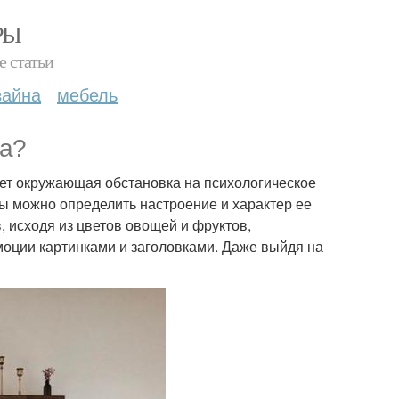
РЫ
е статьи
зайна
мебель
та?
яет окружающая обстановка на психологическое
ды можно определить настроение и характер ее
, исходя из цветов овощей и фруктов,
оции картинками и заголовками. Даже выйдя на