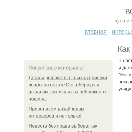
В
лучшие 
главная
интерь
Как
В нас
и даж
Популярные материалы
"Носи
Детали решают всё: выход приянки
рекла
чопры на показе Dior обернулся
улицу
шквалом критики из-за небрежного
пошива.
Привет всем дизайнерам
интерьеров и не только!
Невеста без права выбора: как