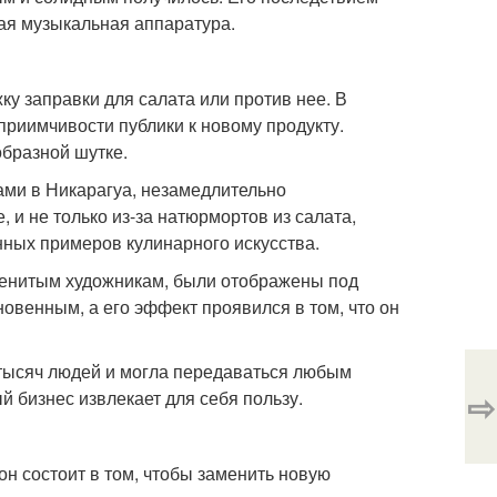
ная музыкальная аппаратура.
 заправки для салата или против нее. В
приимчивости публики к новому продукту.
образной шутке.
ами в Никарагуа, незамедлительно
, и не только из-за натюрмортов из салата,
ных примеров кулинарного искусства.
енитым художникам, были отображены под
венным, а его эффект проявился в том, что он
тысяч людей и могла передаваться любым
⇨
 бизнес извлекает для себя пользу.
он состоит в том, чтобы заменить новую