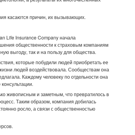
ния касаются причин, их вызывающих.
n Life Insurance Company начала
ошения общественности к страховым компаниям
нную выгоду, так и на пользу для общества.
твия, которые побудили людей приобретать ее
 жизни людей воздействовала. Сообществам она
длагала. Каждому человеку по отдельности она
 консультации.
ько живописным и заметным, что превратилось в
роцесс. Таким образом, компания добилась
тоянно росло, а связи с общественностью
урсов.