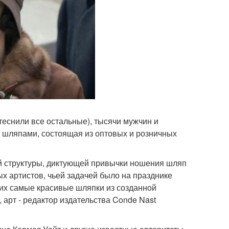
еснили все остальные), тысячи мужчин и
 шляпами, состоящая из оптовых и розничных
ой структуры, диктующей привычки ношения шляп
ых артистов, чьей задачей было на празднике
их самые красивые шляпки из созданной
 арт - редактор издательства Conde Nast