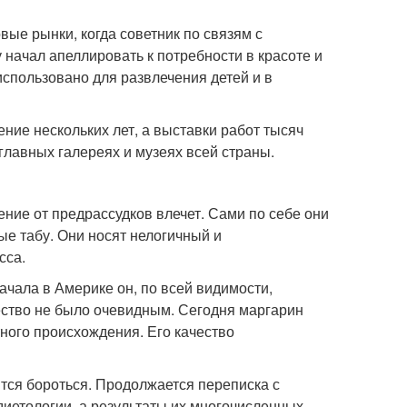
ые рынки, когда советник по связям с
начал апеллировать к потребности в красоте и
использовано для развлечения детей и в
ние нескольких лет, а выставки работ тысяч
главных галереях и музеях всей страны.
ие от предрассудков влечет. Сами по себе они
ые табу. Они носят нелогичный и
сса.
ачала в Америке он, по всей видимости,
ество не было очевидным. Сегодня маргарин
ного происхождения. Его качество
ится бороться. Продолжается переписка с
диетологии, а результаты их многочисленных