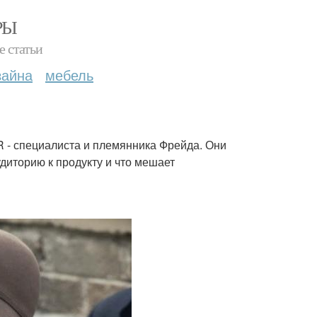
РЫ
е статьи
зайна
мебель
 - специалиста и племянника Фрейда. Они
иторию к продукту и что мешает