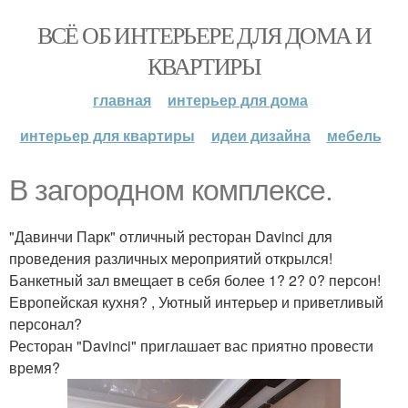
ВСЁ ОБ ИНТЕРЬЕРЕ ДЛЯ ДОМА И
КВАРТИРЫ
главная
интерьер для дома
интерьер для квартиры
идеи дизайна
мебель
В загородном комплексе.
"Давинчи Парк" отличный ресторан Davinci для
проведения различных мероприятий открылся!
Банкетный зал вмещает в себя более 1? 2? 0? персон!
Европейская кухня? , Уютный интерьер и приветливый
персонал?
Ресторан "Davinci" приглашает вас приятно провести
время?