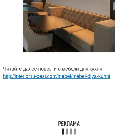
Читайте далее новости о мебели для кухни
http://interior.ru-best.com/mebel/mebel-dlya-kuhni