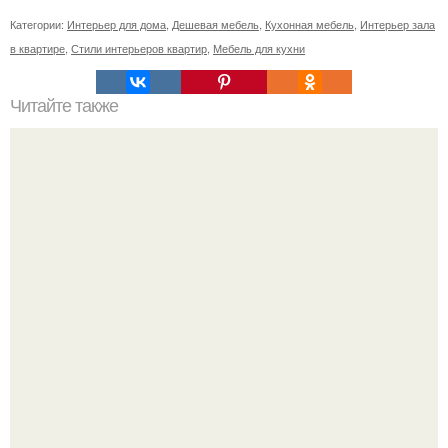
Категории:
Интерьер для дома
,
Дешевая мебель
,
Кухонная мебель
,
Интерьер зала
в квартире
,
Стили интерьеров квартир
,
Мебель для кухни
Читайте также
Как вернуть покупку, которая разонравилась?