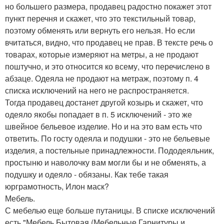
но большего размера, продавец радостно покажет этот
пункт перечня и скажет, что это текстильный товар,
поэтому обменять или вернуть его нельзя. Но если
вчитаться, видно, что продавец не прав. В тексте речь о
товарах, которые измеряют на метры, а не продают
поштучно, и это относится ко всему, что перечислено в
абзаце. Одеяла не продают на метраж, поэтому п. 4
списка исключений на него не распространяется.
Тогда продавец достанет другой козырь и скажет, что
одеяло якобы попадает в п. 5 исключений - это же
швейное бельевое изделие. Но и на это вам есть что
ответить. По госту одеяла и подушки - это не бельевые
изделия, а постельные принадлежности. Пододеяльник,
простыню и наволочку вам могли бы и не обменять, а
подушку и одеяло - обязаны. Как тебе такая
юрграмотность, Илон маск?
Мебель.
С мебелью еще больше путаницы. В списке исключений
есть "Мебель Бытовая (Мебельные Гарнитуры и