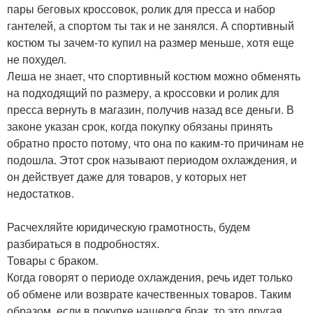
пары беговых кроссовок, ролик для пресса и набор
гантелей, а спортом ты так и не занялся. А спортивный
костюм ты зачем-то купил на размер меньше, хотя еще
не похудел.
Леша не знает, что спортивный костюм можно обменять
на подходящий по размеру, а кроссовки и ролик для
пресса вернуть в магазин, получив назад все деньги. В
законе указан срок, когда покупку обязаны принять
обратно просто потому, что она по каким-то причинам не
подошла. Этот срок называют периодом охлаждения, и
он действует даже для товаров, у которых нет
недостатков.
Расчехляйте юридическую грамотность, будем
разбираться в подробностях.
Товары с браком.
Когда говорят о периоде охлаждения, речь идет только
об обмене или возврате качественных товаров. Таким
образом, если в покупке нашелся брак, то это другая