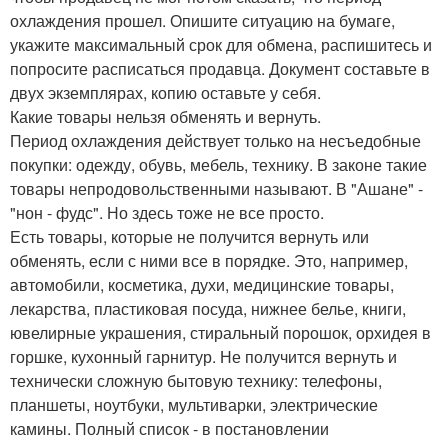
охлаждения прошел. Опишите ситуацию на бумаге,
укажите максимальный срок для обмена, распишитесь и
попросите расписаться продавца. Документ составьте в
двух экземплярах, копию оставьте у себя.
Какие товары нельзя обменять и вернуть.
Период охлаждения действует только на несъедобные
покупки: одежду, обувь, мебель, технику. В законе такие
товары непродовольственными называют. В "Ашане" -
"нон - фудс". Но здесь тоже не все просто.
Есть товары, которые не получится вернуть или
обменять, если с ними все в порядке. Это, например,
автомобили, косметика, духи, медицинские товары,
лекарства, пластиковая посуда, нижнее белье, книги,
ювелирные украшения, стиральный порошок, орхидея в
горшке, кухонный гарнитур. Не получится вернуть и
технически сложную бытовую технику: телефоны,
планшеты, ноутбуки, мультиварки, электрические
камины. Полный список - в постановлении