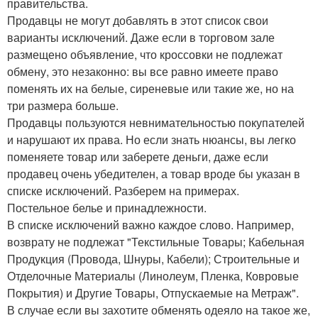
правительства.
Продавцы не могут добавлять в этот список свои
варианты исключений. Даже если в торговом зале
размещено объявление, что кроссовки не подлежат
обмену, это незаконно: вы все равно имеете право
поменять их на белые, сиреневые или такие же, но на
три размера больше.
Продавцы пользуются невнимательностью покупателей
и нарушают их права. Но если знать нюансы, вы легко
поменяете товар или заберете деньги, даже если
продавец очень убедителен, а товар вроде бы указан в
списке исключений. Разберем на примерах.
Постельное белье и принадлежности.
В списке исключений важно каждое слово. Например,
возврату не подлежат "Текстильные Товары; Кабельная
Продукция (Провода, Шнуры, Кабели); Строительные и
Отделочные Материалы (Линолеум, Пленка, Ковровые
Покрытия) и Другие Товары, Отпускаемые на Метраж".
В случае если вы захотите обменять одеяло на такое же,