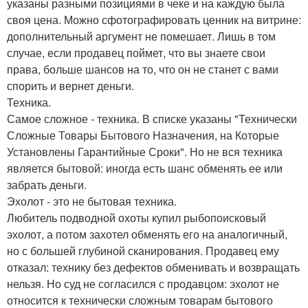
указаны разными позициями в чеке и на каждую была
своя цена. Можно сфотографировать ценник на витрине:
дополнительный аргумент не помешает. Лишь в том
случае, если продавец поймет, что вы знаете свои
права, больше шансов на то, что он не станет с вами
спорить и вернет деньги.
Техника.
Самое сложное - техника. В списке указаны "Технически
Сложные Товары Бытового Назначения, на Которые
Установлены Гарантийные Сроки". Но не вся техника
является бытовой: иногда есть шанс обменять ее или
забрать деньги.
Эхолот - это не бытовая техника.
Любитель подводной охоты купил рыбопоисковый
эхолот, а потом захотел обменять его на аналогичный,
но с большей глубиной сканирования. Продавец ему
отказал: технику без дефектов обменивать и возвращать
нельзя. Но суд не согласился с продавцом: эхолот не
относится к технически сложным товарам бытового