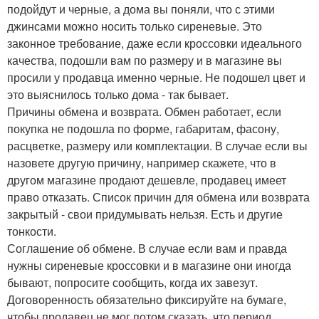
подойдут и черные, а дома вы поняли, что с этими
джинсами можно носить только сиреневые. Это
законное требование, даже если кроссовки идеального
качества, подошли вам по размеру и в магазине вы
просили у продавца именно черные. Не подошел цвет и
это выяснилось только дома - так бывает.
Причины обмена и возврата. Обмен работает, если
покупка не подошла по форме, габаритам, фасону,
расцветке, размеру или комплектации. В случае если вы
назовете другую причину, например скажете, что в
другом магазине продают дешевле, продавец имеет
право отказать. Список причин для обмена или возврата
закрытый - свои придумывать нельзя. Есть и другие
тонкости.
Соглашение об обмене. В случае если вам и правда
нужны сиреневые кроссовки и в магазине они иногда
бывают, попросите сообщить, когда их завезут.
Договоренность обязательно фиксируйте на бумаге,
чтобы продавец не мог потом сказать, что период