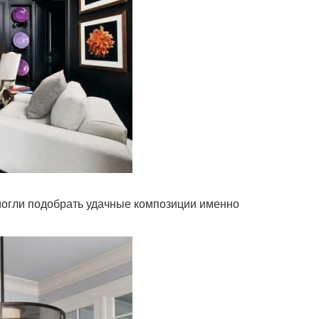
могли подобрать удачные композиции именно