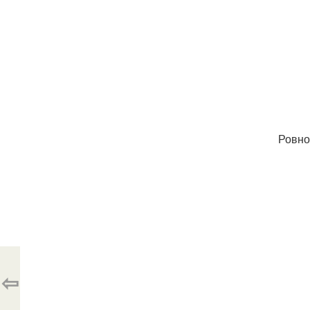
Ровно
⇦