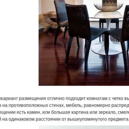
 вариант размещения отлично подходит комнатам с четко 
н на противоположных стенах, мебель, равномерно распред
ещении есть камин, или большая картина или зеркало, смел
й на одинаковом расстоянии от вышеупомянутого предмета