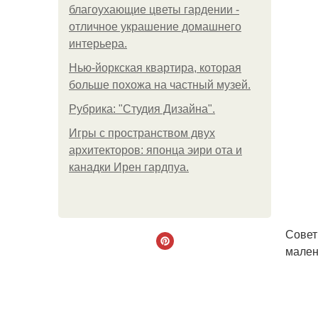
благоухающие цветы гардении -
отличное украшение домашнего
интерьера.
Нью-йоркская квартира, которая
больше похожа на частный музей.
Рубрика: "Студия Дизайна".
Игры с пространством двух
архитекторов: японца эири ота и
канадки Ирен гардпуа.
Совет
мален