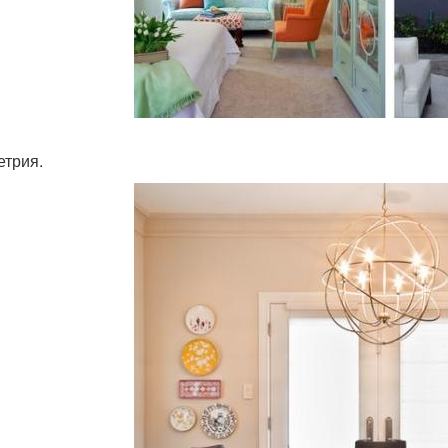
трия.