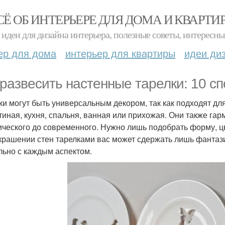
СЁ ОБ ИНТЕРЬЕРЕ ДЛЯ ДОМА И КВАРТИ
идеи для дизайна интерьера, полезные советы, интересны
ер для дома
интерьер для квартиры
идеи ди
 развесить настенные тарелки: 10 с
ки могут быть универсальным декором, так как подходят д
стиная, кухня, спальня, ванная или прихожая. Они также га
ического до современного. Нужно лишь подобрать форму, цв
крашении стен тарелками вас может сдержать лишь фантаз
льно с каждым аспектом.