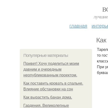
В
лучшие 
главная
интерь
Как
Тарел
то го
Популярные материалы
класс
Привет! Хочу поделиться моим
При у
давним и очередным
буква
неопубликованным проектом.
Как поставить кровать в спальне.
Влияние обстановки на сон
Как вырастить банан дома.
Гардения. Великолепные