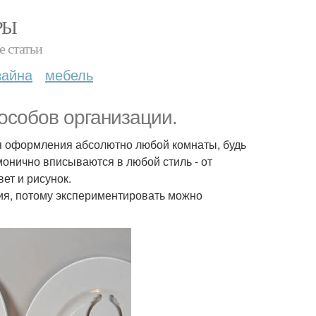
РЫ
е статьи
зайна
мебель
пособов организации.
ля оформления абсолютно любой комнаты, будь
рмонично вписываются в любой стиль - от
ет и рисунок.
ия, потому экспериментировать можно