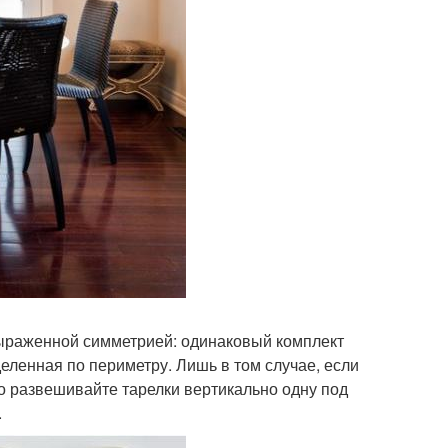
выраженной симметрией: одинаковый комплект
еленная по периметру. Лишь в том случае, если
о развешивайте тарелки вертикально одну под
.