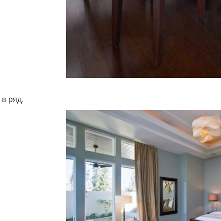
 в ряд.