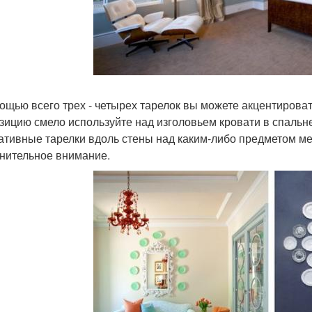
ощью всего трех - четырех тарелок вы можете акцентироват
зицию смело используйте над изголовьем кровати в спальне
ативные тарелки вдоль стены над каким-либо предметом меб
нительное внимание.