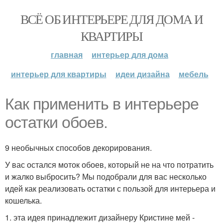
ВСЁ ОБ ИНТЕРЬЕРЕ ДЛЯ ДОМА И
КВАРТИРЫ
главная
интерьер для дома
интерьер для квартиры
идеи дизайна
мебель
Как применить в интерьере
остатки обоев.
9 необычных способов декорирования.
У вас остался моток обоев, который не на что потратить
и жалко выбросить? Мы подобрали для вас несколько
идей как реализовать остатки с пользой для интерьера и
кошелька.
1. эта идея принадлежит дизайнеру Кристине мей -