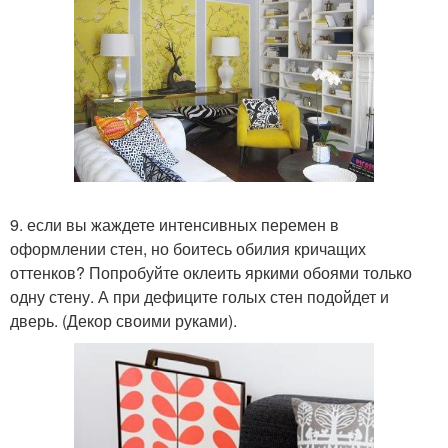
9. если вы жаждете интенсивных перемен в
оформлении стен, но боитесь обилия кричащих
оттенков? Попробуйте оклеить яркими обоями только
одну стену. А при дефиците голых стен подойдет и
дверь. (Декор своими руками).