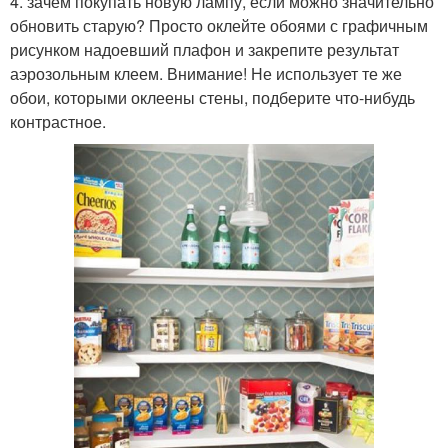
4. зачем покупать новую лампу, если можно значительно
обновить старую? Просто оклейте обоями с графичным
рисунком надоевший плафон и закрепите результат
аэрозольным клеем. Внимание! Не использует те же
обои, которыми оклеены стены, подберите что-нибудь
контрастное.