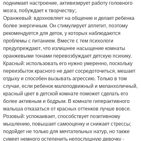
поднимает настроение, активизирует работу головного
мозга, побуждает к творчеству;.
Оранжевый: вдохновляет на общение и делает ребенка
более энергичным. Он стимулирует аппетит, поэтому
рекомендуется для деток, у которых наблюдаются
проблемы с питанием. Вместе с тем психологи
предупреждают, что излишнее насыщение комнаты
оранжевыми тонами перевозбуждает детскую психику.
Красный: использовать его нужно умеренно, поскольку
переизбыток красного не дает сосредоточиться, мешает
отдыху и способен вызывать агрессию. Только в том
случае, если ребенок малоподвижный и меланхоличный,
красный цвет в детской комнате поможет сделать его
более активным и бодрым. В комнате гиперактивного
малыша отказаться от красных оттенков лучше вовсе.
Розовый: успокаивает, способствует позитивному
мышлению, повышает самооценку и снижает стрессы;
подойдет не только для мечтательных натур, но также
сумеет немного остепенить непослушную девочку -