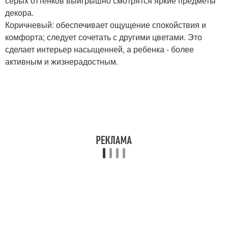
серых оттенков выигрышно смотрятся яркие предметы
декора.
Коричневый: обеспечивает ощущение спокойствия и
комфорта; следует сочетать с другими цветами. Это
сделает интерьер насыщенней, а ребенка - более
активным и жизнерадостным.