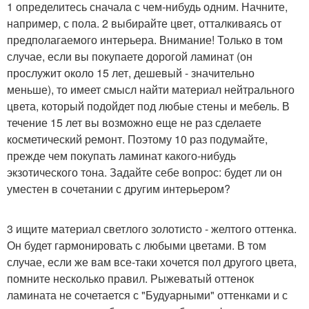
1 определитесь сначала с чем-нибудь одним. Начните,
например, с пола. 2 выбирайте цвет, отталкиваясь от
предполагаемого интерьера. Внимание! Только в том
случае, если вы покупаете дорогой ламинат (он
прослужит около 15 лет, дешевый - значительно
меньше), то имеет смысл найти материал нейтрального
цвета, который подойдет под любые стены и мебель. В
течение 15 лет вы возможно еще не раз сделаете
косметический ремонт. Поэтому 10 раз подумайте,
прежде чем покупать ламинат какого-нибудь
экзотического тона. Задайте себе вопрос: будет ли он
уместен в сочетании с другим интерьером?
3 ищите материал светлого золотисто - желтого оттенка.
Он будет гармонировать с любыми цветами. В том
случае, если же вам все-таки хочется пол другого цвета,
помните несколько правил. Рыжеватый оттенок
ламината не сочетается с "Будуарными" оттенками и с