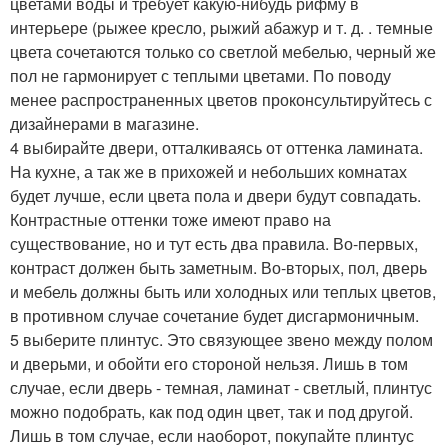
цветами воды и требует какую-нибудь рифму в
интерьере (рыжее кресло, рыжий абажур и т. д. . темные
цвета сочетаются только со светлой мебелью, черный же
пол не гармонирует с теплыми цветами. По поводу
менее распространенных цветов проконсультируйтесь с
дизайнерами в магазине.
4 выбирайте двери, отталкиваясь от оттенка ламината.
На кухне, а так же в прихожей и небольших комнатах
будет лучше, если цвета пола и двери будут совпадать.
Контрастные оттенки тоже имеют право на
существование, но и тут есть два правила. Во-первых,
контраст должен быть заметным. Во-вторых, пол, дверь
и мебель должны быть или холодных или теплых цветов,
в противном случае сочетание будет дисгармоничным.
5 выберите плинтус. Это связующее звено между полом
и дверьми, и обойти его стороной нельзя. Лишь в том
случае, если дверь - темная, ламинат - светлый, плинтус
можно подобрать, как под один цвет, так и под другой.
Лишь в том случае, если наоборот, покупайте плинтус