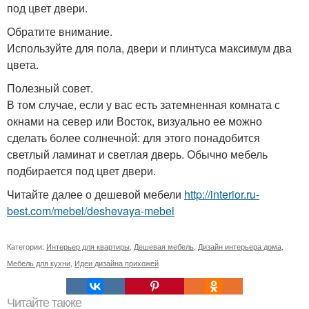
под цвет двери.
Обратите внимание.
Используйте для пола, двери и плинтуса максимум два
цвета.
Полезный совет.
В том случае, если у вас есть затемненная комната с
окнами на север или Восток, визуально ее можно
сделать более солнечной: для этого понадобится
светлый ламинат и светлая дверь. Обычно мебель
подбирается под цвет двери.
Читайте далее о дешевой мебели
http://interior.ru-
best.com/mebel/deshevaya-mebel
Категории:
Интерьер для квартиры
,
Дешевая мебель
,
Дизайн интерьера дома
,
Мебель для кухни
,
Идеи дизайна прихожей
Читайте также