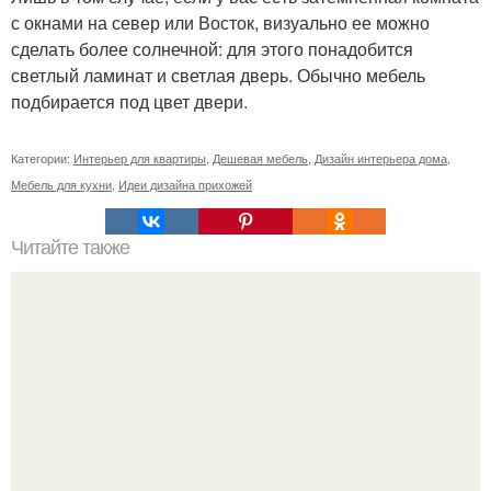
с окнами на север или Восток, визуально ее можно
сделать более солнечной: для этого понадобится
светлый ламинат и светлая дверь. Обычно мебель
подбирается под цвет двери.
Категории:
Интерьер для квартиры
,
Дешевая мебель
,
Дизайн интерьера дома
,
Мебель для кухни
,
Идеи дизайна прихожей
Читайте также
Мы ищем заботливого, доброжелательного и активного
офис-менеджера?