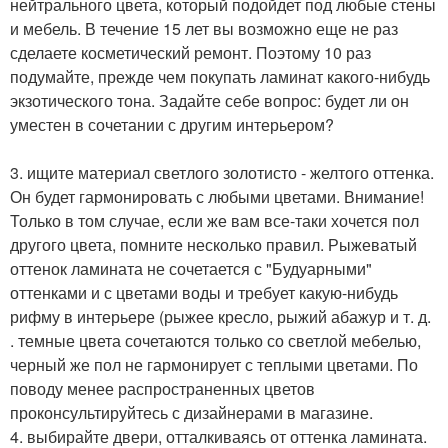
нейтрального цвета, который подойдет под любые стены
и мебель. В течение 15 лет вы возможно еще не раз
сделаете косметический ремонт. Поэтому 10 раз
подумайте, прежде чем покупать ламинат какого-нибудь
экзотического тона. Задайте себе вопрос: будет ли он
уместен в сочетании с другим интерьером?
3. ищите материал светлого золотисто - желтого оттенка.
Он будет гармонировать с любыми цветами. Внимание!
Только в том случае, если же вам все-таки хочется пол
другого цвета, помните несколько правил. Рыжеватый
оттенок ламината не сочетается с "Будуарными"
оттенками и с цветами воды и требует какую-нибудь
рифму в интерьере (рыжее кресло, рыжий абажур и т. д.
. темные цвета сочетаются только со светлой мебелью,
черный же пол не гармонирует с теплыми цветами. По
поводу менее распространенных цветов
проконсультируйтесь с дизайнерами в магазине.
4. выбирайте двери, отталкиваясь от оттенка ламината.