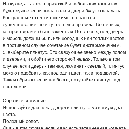
На кухне, а так же в прихожей и небольших комнатах
будет лучше, если цвета пола и двери будут совпадать.
Контрастные оттенки тоже имеют право на
существование, но и тут есть два правила. Во-первых,
контраст должен быть заметным. Во-вторых, пол, дверь
и мебель должны быть или холодных или теплых цветов,
в противном случае сочетание будет дисгармоничным.
5. выберите плинтус. Это связующее звено между полом
и дверьми, и обойти его стороной нельзя. Только в том
случае, если дверь - темная, ламинат - светлый, плинтус
можно подобрать, как под один цвет, так и под другой.
Таким образом, если наоборот, покупайте плинтус под
цвет двери.
Обратите внимание.
Используйте для пола, двери и плинтуса максимум два
цвета.
Полезный совет.
Лишь в том случае, если у вас есть затемненная комната