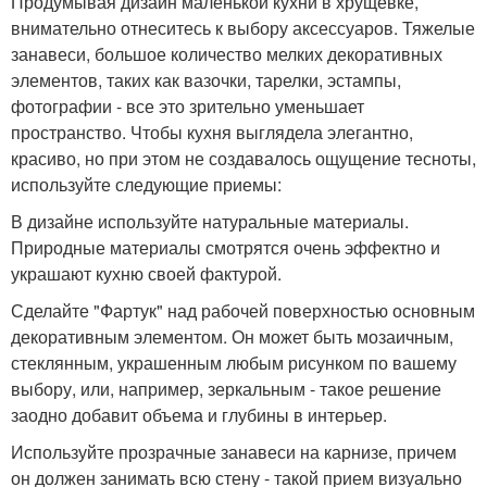
Продумывая дизайн маленькой кухни в хрущевке,
внимательно отнеситесь к выбору аксессуаров. Тяжелые
занавеси, большое количество мелких декоративных
элементов, таких как вазочки, тарелки, эстампы,
фотографии - все это зрительно уменьшает
пространство. Чтобы кухня выглядела элегантно,
красиво, но при этом не создавалось ощущение тесноты,
используйте следующие приемы:
В дизайне используйте натуральные материалы.
Природные материалы смотрятся очень эффектно и
украшают кухню своей фактурой.
Сделайте "Фартук" над рабочей поверхностью основным
декоративным элементом. Он может быть мозаичным,
стеклянным, украшенным любым рисунком по вашему
выбору, или, например, зеркальным - такое решение
заодно добавит объема и глубины в интерьер.
Используйте прозрачные занавеси на карнизе, причем
он должен занимать всю стену - такой прием визуально