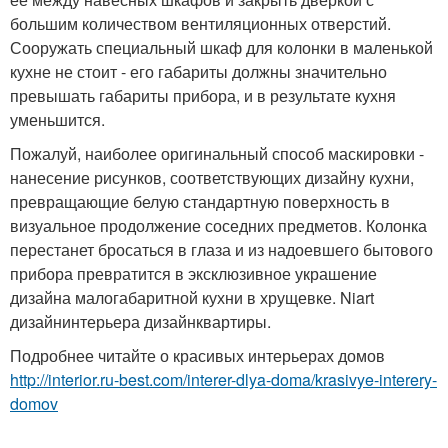
большим количеством вентиляционных отверстий.
Сооружать специальный шкаф для колонки в маленькой
кухне не стоит - его габариты должны значительно
превышать габариты прибора, и в результате кухня
уменьшится.
Пожалуй, наиболее оригинальный способ маскировки -
нанесение рисунков, соответствующих дизайну кухни,
превращающие белую стандартную поверхность в
визуальное продолжение соседних предметов. Колонка
перестанет бросаться в глаза и из надоевшего бытового
прибора превратится в эксклюзивное украшение
дизайна малогабаритной кухни в хрущевке. Niart
дизайнинтерьера дизайнквартиры.
Подробнее читайте о красивых интерьерах домов
http://interior.ru-best.com/interer-dlya-doma/krasivye-interery-
domov