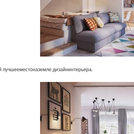
 лучшееместоназемле дизайнинтерьера.