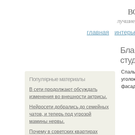
В
лучшие 
главная
интерь
Бла
сту
Спаль
уголо
Популярные материалы
фасад
В сети продолжают обсуждать
изменения во внешности актрисы.
Нейросети добрались до семейных
чатов, и теперь под угрозой
мамины нервы.
Почему в советских квартирах