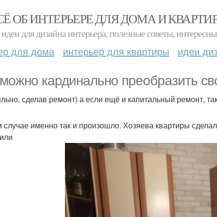
СЁ ОБ ИНТЕРЬЕРЕ ДЛЯ ДОМА И КВАРТИ
идеи для дизайна интерьера, полезные советы, интересны
ер для дома
интерьер для квартиры
идеи ди
 можно кардинально преобразить св
льно, сделав ремонт) а если ещё и капитальный ремонт, т
м случае именно так и произошло. Хозяева квартиры сдела
или