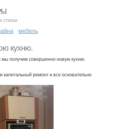
РЫ
е статьи
зайна
мебель
ою кухню.
ак мы получим совершенно новую кухню.
ли капитальный ремонт и все основательно