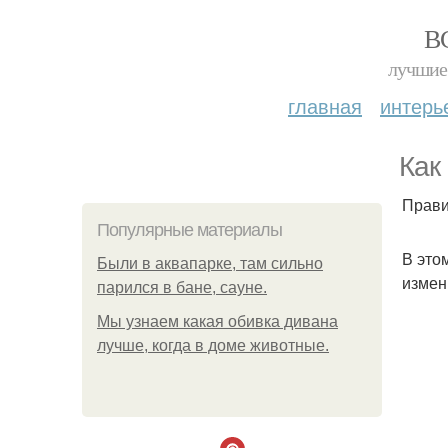
В
лучшие 
главная
интерь
Как
Прави
Популярные материалы
В это
Были в аквапарке, там сильно
измен
парился в бане, сауне.
Мы узнаем какая обивка дивана
лучше, когда в доме животные.