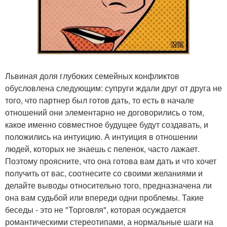
Львиная доля глубоких семейных конфликтов
обусловлена следующим: супруги ждали друг от друга не
того, что партнер был готов дать, то есть в начале
отношений они элементарно не договорились о том,
какое именно совместное будущее будут создавать, и
положились на интуицию. А интуиция в отношении
людей, которых не знаешь с пеленок, часто лажает.
Поэтому проясните, что она готова вам дать и что хочет
получить от вас, соотнесите со своими желаниями и
делайте выводы относительно того, предназначена ли
она вам судьбой или впереди одни проблемы. Такие
беседы - это не "Торговля", которая осуждается
романтическими стереотипами, а нормальные шаги на