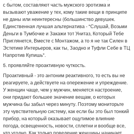
с бытом, составляют часть мужского эротизма и
вызывают уважение у тех, кому такие вещи в принципе
не даны или неинтересны (большинство девушек.
Единственная лучшая альтернатива - "Слушай, Возьми
Деньги в Тумбочке и Закажи тот Унитаз, Который Тебе
Приглянется, Вместе с Монтажом, а то я не так Силен в
Эстетике Интерьеров, как ты, Заодно и Туфли Себе в ТЦ
Напротив Купишь".
5. проявляйте проактивную чуткость.
Проактивный - это антоним реактивного, то есть вы не
реагируете, а действуете на опережение и упреждение.
У женщин чаще, чем у мужчин, меняется настроение,
они придают большее значение вещам, о которых
мужчина бы забыл через минуту. Поэтому мониторьте
эту чувствительную систему, как если бы это был тонкий
прибор, на который оказывает ощутимое влияние
погода, освещенность, новости, сплетни и вообще все,
что угодно. Как только поведение женщины начинает