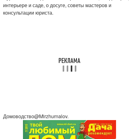
интерьере и саде, о досуге, советы мастеров и
консультации юриста.
Домоводство@Mirzhurnalov.