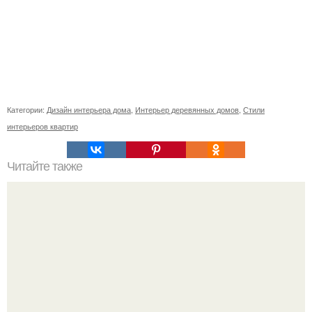
Категории:
Дизайн интерьера дома
,
Интерьер деревянных домов
,
Стили
интерьеров квартир
Читайте также
Как привлечь деньги в ДОМ.