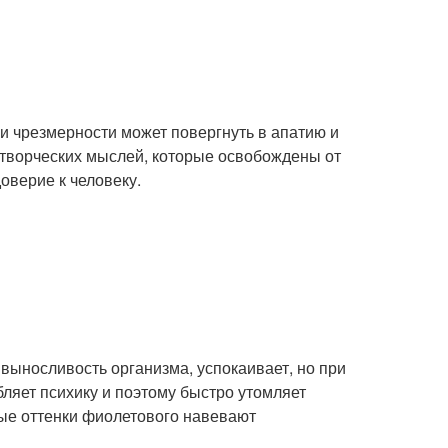
ри чрезмерности может повергнуть в апатию и
 творческих мыслей, которые освобождены от
оверие к человеку.
 выносливость организма, успокаивает, но при
бляет психику и поэтому быстро утомляет
ные оттенки фиолетового навевают