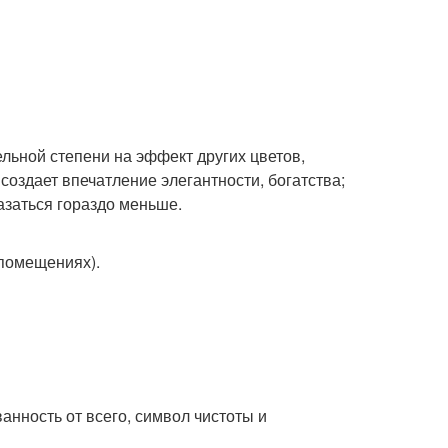
ельной степени на эффект других цветов,
создает впечатление элегантности, богатства;
азаться гораздо меньше.
 помещениях).
анность от всего, символ чистоты и