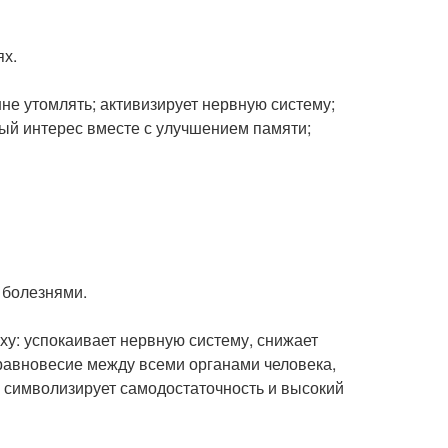
х.
шне утомлять; активизирует нервную систему;
ый интерес вместе с улучшением памяти;
 болезнями.
ху: успокаивает нервную систему, снижает
 равновесие между всеми органами человека,
 символизирует самодостаточность и высокий