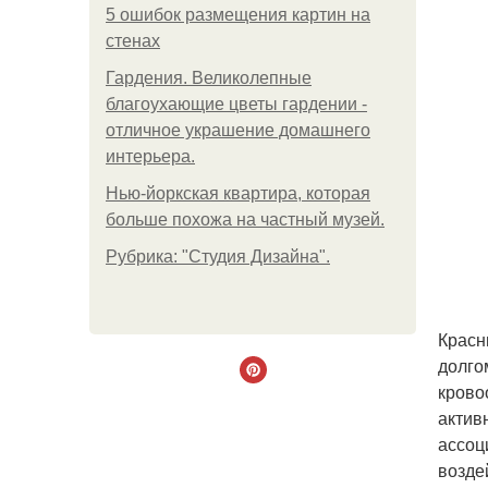
5 ошибок размещения картин на
стенах
Гардения. Великолепные
благоухающие цветы гардении -
отличное украшение домашнего
интерьера.
Нью-йоркская квартира, которая
больше похожа на частный музей.
Рубрика: "Студия Дизайна".
Красн
долго
крово
актив
ассоц
возде