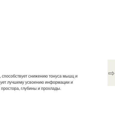
⇨
й, способствует снижению тонуса мышц и
твует лучшему усвоению информации и
простора, глубины и прохлады.