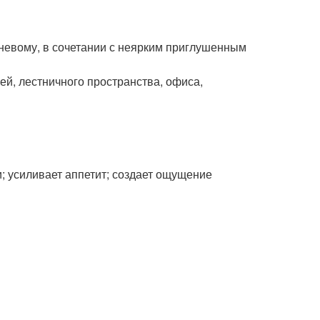
ичневому, в сочетании с неярким приглушенным
ей, лестничного пространства, офиса,
; усиливает аппетит; создает ощущение