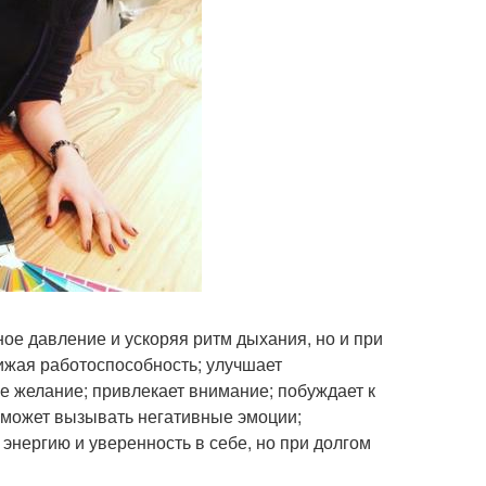
ое давление и ускоряя ритм дыхания, но и при
ижая работоспособность; улучшает
 желание; привлекает внимание; побуждает к
и может вызывать негативные эмоции;
энергию и уверенность в себе, но при долгом