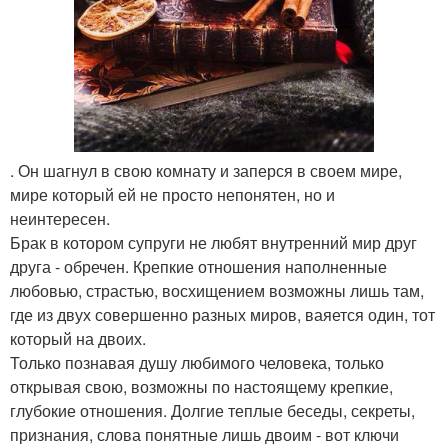
. Он шагнул в свою комнату и заперся в своем мире,
мире который ей не просто непонятен, но и
неинтересен.
Брак в котором супруги не любят внутренний мир друг
друга - обречен. Крепкие отношения наполненные
любовью, страстью, восхищением возможны лишь там,
где из двух совершенно разных миров, ваяется один, тот
который на двоих.
Только познавая душу любимого человека, только
открывая свою, возможны по настоящему крепкие,
глубокие отношения. Долгие теплые беседы, секреты,
признания, слова понятные лишь двоим - вот ключи