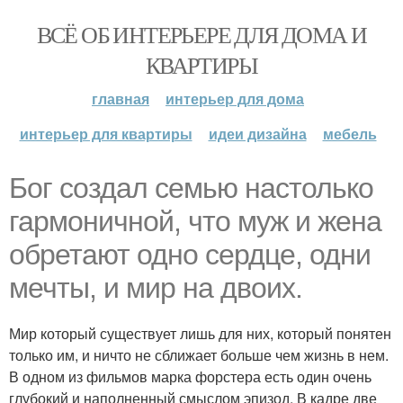
ВСЁ ОБ ИНТЕРЬЕРЕ ДЛЯ ДОМА И
КВАРТИРЫ
главная
интерьер для дома
интерьер для квартиры
идеи дизайна
мебель
Бог создал семью настолько
гармоничной, что муж и жена
обретают одно сердце, одни
мечты, и мир на двоих.
Мир который существует лишь для них, который понятен
только им, и ничто не сближает больше чем жизнь в нем.
В одном из фильмов марка форстера есть один очень
глубокий и наполненный смыслом эпизод. В кадре две