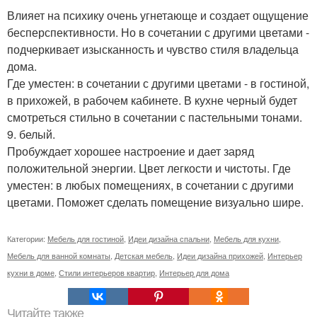
Влияет на психику очень угнетающе и создает ощущение
бесперспективности. Но в сочетании с другими цветами -
подчеркивает изысканность и чувство стиля владельца
дома.
Где уместен: в сочетании с другими цветами - в гостиной,
в прихожей, в рабочем кабинете. В кухне черный будет
смотреться стильно в сочетании с пастельными тонами.
9. белый.
Пробуждает хорошее настроение и дает заряд
положительной энергии. Цвет легкости и чистоты. Где
уместен: в любых помещениях, в сочетании с другими
цветами. Поможет сделать помещение визуально шире.
Категории:
Мебель для гостиной
,
Идеи дизайна спальни
,
Мебель для кухни
,
Мебель для ванной комнаты
,
Детская мебель
,
Идеи дизайна прихожей
,
Интерьер
кухни в доме
,
Стили интерьеров квартир
,
Интерьер для дома
Читайте также