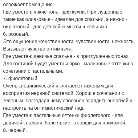
освежает помещение.
Где уместен: яркие тона - для кухни. Приглушенные,
такие как оливковые - идеален для спальни, а нежно -
бирюзовый - для детской комнаты школьника.
6. розовый.
Это ощущение женственности, чувственности, нежности.
Вызывает чувство оптимизма.
Где уместен: девичья спальня - в приглушенных тонах.
Для гостиной будут уместны ярко - малиновые оттенки в
сочетании с пастельными.
7. фиолетовый.
Очень специфический и считается тяжелым для
восприятия нервной системой. Хорош в сочетании с
зеленым, благодаря чему способен зарядить энергией и
настроить на оптимистический лад.
Где уместен: пастельные оттенки фиолетового - для
девичей спальни, боле яркие - хороши для прихожей.
8. черный.