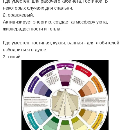
Где уместен: для рабочего кабинета, гостиной. В
некоторых случаях для спальни.
2. оранжевый.
Активизирует энергию, создает атмосферу уюта,
жизнерадостности и тепла.
Где уместен: гостиная, кухня, ванная - для любителей
взбодриться в душе.
3. синий.