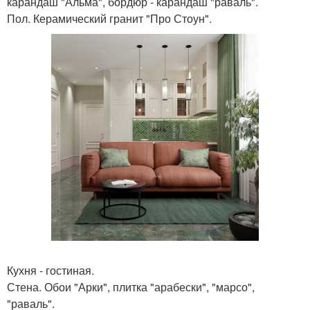
карандаш "Альма", бордюр - карандаш "раваль".
Пол. Керамический гранит "Про Стоун".
Кухня - гостиная.
Стена. Обои "Арки", плитка "арабески", "марсо",
"раваль".