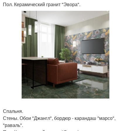
Пол. Керамический гранит "Эвора".
Спальня.
Стены. Обои "Джангл", бордюр - карандаш "марсо",
"раваль".