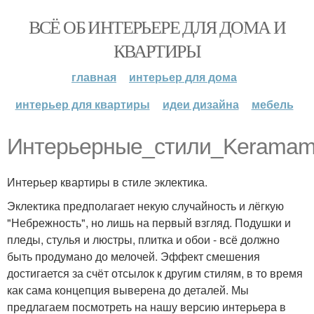
ВСЁ ОБ ИНТЕРЬЕРЕ ДЛЯ ДОМА И
КВАРТИРЫ
главная
интерьер для дома
интерьер для квартиры
идеи дизайна
мебель
Интерьерные_стили_Keramama
Интерьер квартиры в стиле эклектика.
Эклектика предполагает некую случайность и лёгкую
"Небрежность", но лишь на первый взгляд. Подушки и
пледы, стулья и люстры, плитка и обои - всё должно
быть продумано до мелочей. Эффект смешения
достигается за счёт отсылок к другим стилям, в то время
как сама концепция выверена до деталей. Мы
предлагаем посмотреть на нашу версию интерьера в