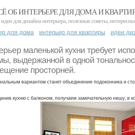
СЁ ОБ ИНТЕРЬЕРЕ ДЛЯ ДОМА И КВАРТИ
идеи для дизайна интерьера, полезные советы, интересны
ер для дома
интерьер для квартиры
идеи ди
ерьер маленькой кухни требует исп
мы, выдержанной в одной тональнос
ещение просторней.
нальным вариантом станет объединение подоконника и сто
инив кухню с балконом, получаем замечательную нишу, в к