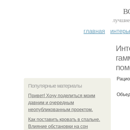
В
лучшие 
главная
интерь
Инт
гам
пом
Рацио
Популярные материалы
Объед
Привет! Хочу поделиться моим
давним и очередным
неопубликованным проектом.
Как поставить кровать в спальне.
Влияние обстановки на сон