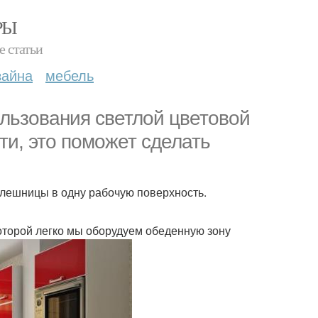
РЫ
е статьи
зайна
мебель
ользования светлой цветовой
ти, это поможет сделать
лешницы в одну рабочую поверхность.
оторой легко мы оборудуем обеденную зону