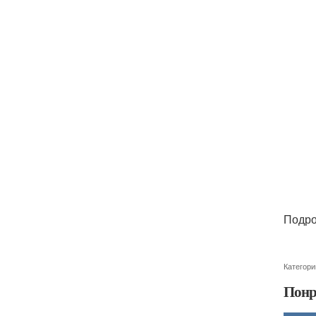
Подро
Категори
Понр