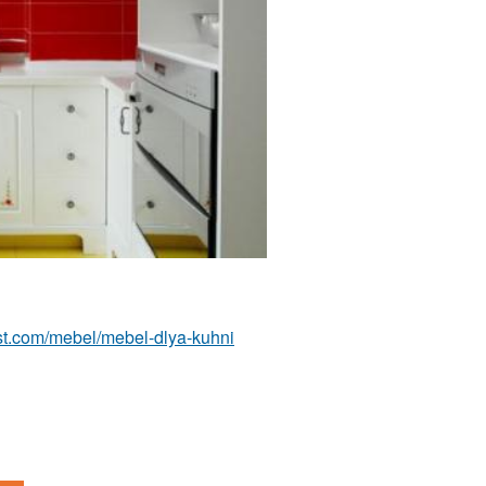
-best.com/mebel/mebel-dlya-kuhni