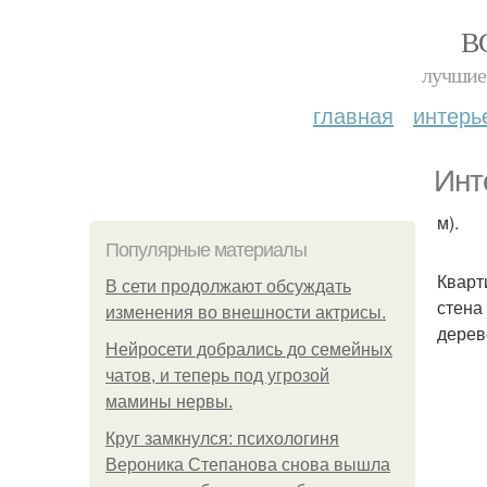
В
лучшие 
главная
интерь
Инт
м).
Популярные материалы
Кварт
В сети продолжают обсуждать
стена
изменения во внешности актрисы.
дерев
Нейросети добрались до семейных
чатов, и теперь под угрозой
мамины нервы.
Круг замкнулся: психологиня
Вероника Степанова снова вышла