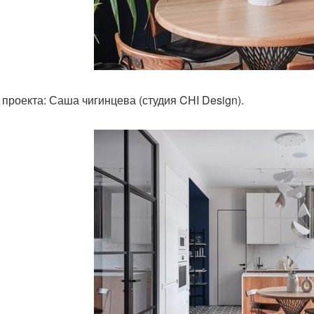
 проекта: Саша чигинцева (студия CHI Design).