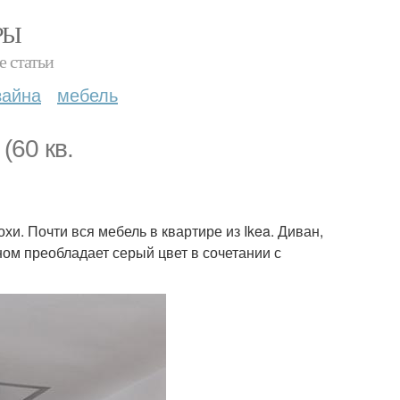
РЫ
е статьи
зайна
мебель
(60 кв.
хи. Почти вся мебель в квартире из Ikea. Диван,
ном преобладает серый цвет в сочетании с