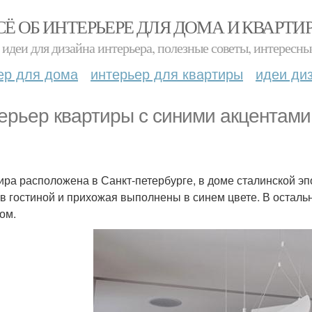
СЁ ОБ ИНТЕРЬЕРЕ ДЛЯ ДОМА И КВАРТИ
идеи для дизайна интерьера, полезные советы, интересны
ер для дома
интерьер для квартиры
идеи ди
ерьер квартиры с синими акцентами 
ира расположена в Санкт-петербурге, в доме сталинской эпо
 в гостиной и прихожая выполнены в синем цвете. В осталь
ом.