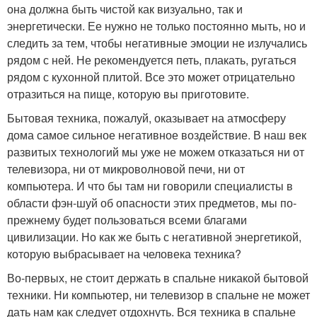
она должна быть чистой как визуально, так и
энергетически. Ее нужно не только постоянно мыть, но и
следить за тем, чтобы негативные эмоции не излучались
рядом с ней. Не рекомендуется петь, плакать, ругаться
рядом с кухонной плитой. Все это может отрицательно
отразиться на пище, которую вы приготовите.
Бытовая техника, пожалуй, оказывает на атмосферу
дома самое сильное негативное воздействие. В наш век
развитых технологий мы уже не можем отказаться ни от
телевизора, ни от микроволновой печи, ни от
компьютера. И что бы там ни говорили специалисты в
области фэн-шуй об опасности этих предметов, мы по-
прежнему будет пользоваться всеми благами
цивилизации. Но как же быть с негативной энергетикой,
которую выбрасывает на человека техника?
Во-первых, не стоит держать в спальне никакой бытовой
техники. Ни компьютер, ни телевизор в спальне не может
дать нам как следует отдохнуть. Вся техника в спальне