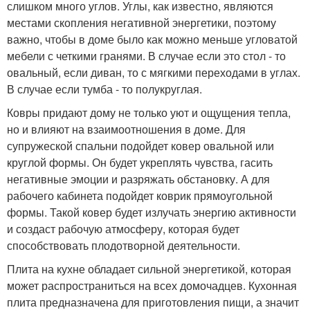
слишком много углов. Углы, как известно, являются
местами скопления негативной энергетики, поэтому
важно, чтобы в доме было как можно меньше угловатой
мебели с четкими гранями. В случае если это стол - то
овальный, если диван, то с мягкими переходами в углах.
В случае если тумба - то полукруглая.
Ковры придают дому не только уют и ощущения тепла,
но и влияют на взаимоотношения в доме. Для
супружеской спальни подойдет ковер овальной или
круглой формы. Он будет укреплять чувства, гасить
негативные эмоции и разряжать обстановку. А для
рабочего кабинета подойдет коврик прямоугольной
формы. Такой ковер будет излучать энергию активности
и создаст рабочую атмосферу, которая будет
способствовать плодотворной деятельности.
Плита на кухне обладает сильной энергетикой, которая
может распространиться на всех домочадцев. Кухонная
плита предназначена для приготовления пищи, а значит