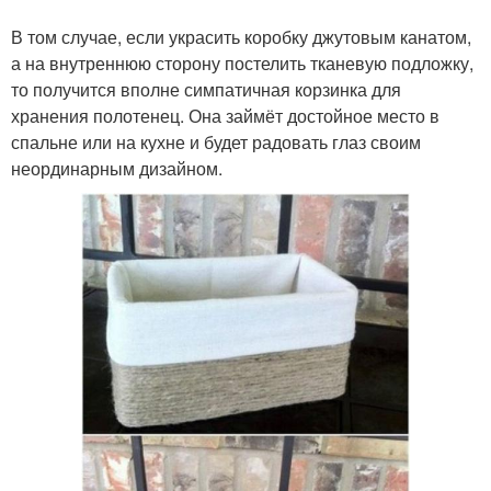
В том случае, если украсить коробку джутовым канатом,
а на внутреннюю сторону постелить тканевую подложку,
то получится вполне симпатичная корзинка для
хранения полотенец. Она займёт достойное место в
спальне или на кухне и будет радовать глаз своим
неординарным дизайном.