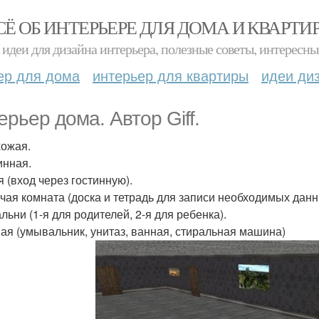
СЁ ОБ ИНТЕРЬЕРЕ ДЛЯ ДОМА И КВАРТИ
идеи для дизайна интерьера, полезные советы, интересны
ер для дома
интерьер для квартиры
идеи ди
ерьер дома. Автор Giff.
хожая.
инная.
я (вход через гостинную).
чая комната (доска и тетрадь для записи необходимых данных
альни (1-я для родителей, 2-я для ребенка).
ная (умывальник, унитаз, ванная, стиральная машина)