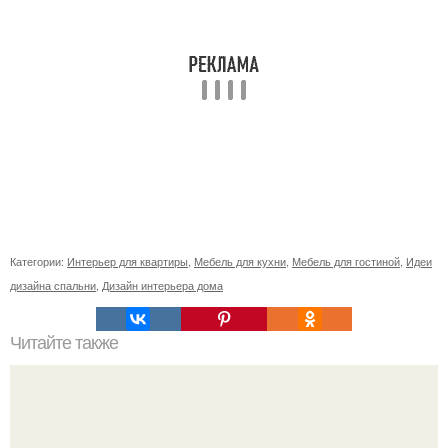
Категории:
Интерьер для квартиры
,
Мебель для кухни
,
Мебель для гостиной
,
Идеи
дизайна спальни
,
Дизайн интерьера дома
Читайте также