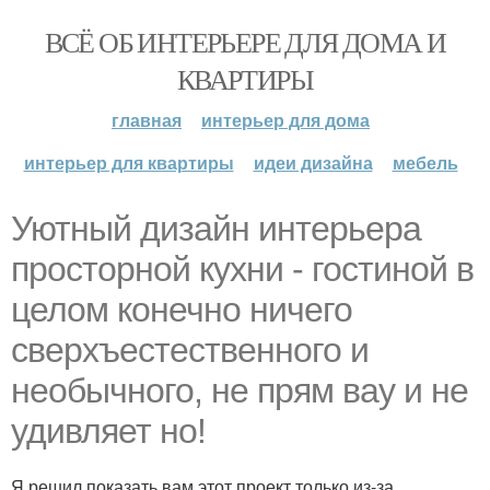
ВСЁ ОБ ИНТЕРЬЕРЕ ДЛЯ ДОМА И
КВАРТИРЫ
главная
интерьер для дома
интерьер для квартиры
идеи дизайна
мебель
Уютный дизайн интерьера
просторной кухни - гостиной в
целом конечно ничего
сверхъестественного и
необычного, не прям вау и не
удивляет но!
Я решил показать вам этот проект только из-за